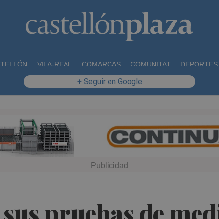
STELLÓN
VILA-REAL
COMARCAS
COMUNITAT
DEPORTES
+ Seguir en Google
 sus pruebas de med