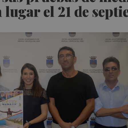
 lugar el 21 de sept