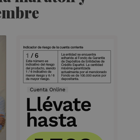
iembre