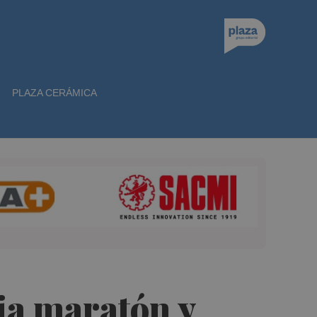
PLAZA CERÁMICA
ia maratón y