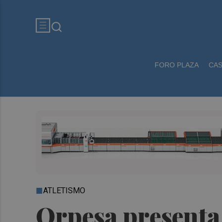
FORO PLAZA
CA
ATLETISMO
Orpesa presenta