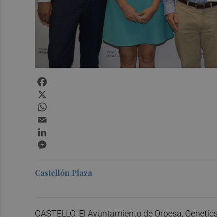
Facebook
X
WhatsApp
Email
LinkedIn
Messenger
Castellón Plaza
CASTELLÓ. El Ayuntamiento de Orpesa, Genetics 