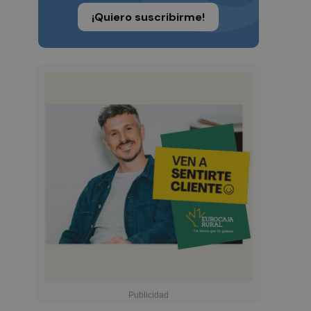
¡Quiero suscribirme!