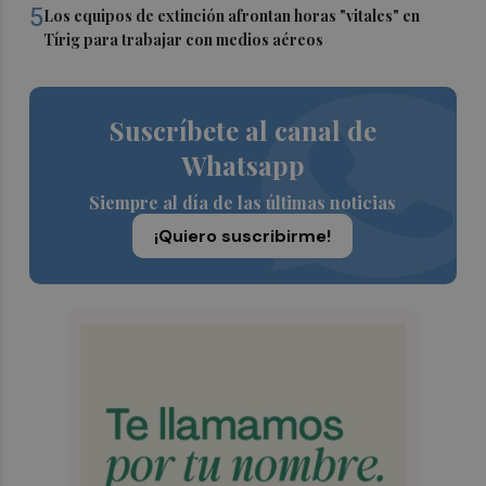
5
Los equipos de extinción afrontan horas "vitales" en
Tírig para trabajar con medios aéreos
Suscríbete al canal de
Whatsapp
Siempre al día de las últimas noticias
¡Quiero suscribirme!