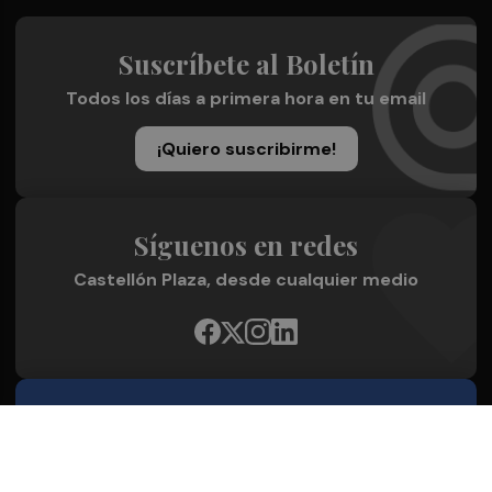
Suscríbete al Boletín
Todos los días a primera hora en tu email
¡Quiero suscribirme!
Síguenos en redes
Castellón Plaza, desde cualquier medio
Quienes Somos
Conoce al grupo editorial