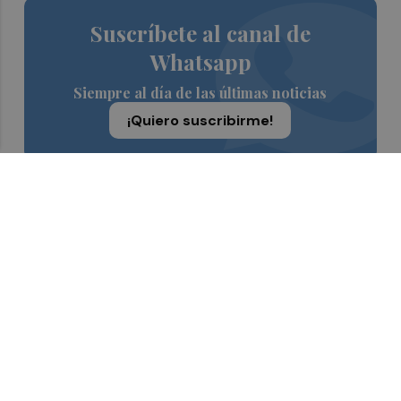
Suscríbete al canal de
Whatsapp
Siempre al día de las últimas noticias
¡Quiero suscribirme!