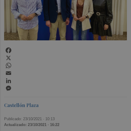
Facebook
X
WhatsApp
Email
LinkedIn
Messenger
Castellón Plaza
Publicado: 23/10/2021 ·
10:13
Actualizado: 23/10/2021 · 16:22