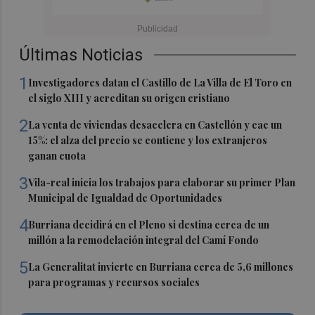
Últimas Noticias
1
Investigadores datan el Castillo de La Villa de El Toro en
el siglo XIII y acreditan su origen cristiano
2
La venta de viviendas desacelera en Castellón y cae un
15%: el alza del precio se contiene y los extranjeros
ganan cuota
3
Vila-real inicia los trabajos para elaborar su primer Plan
Municipal de Igualdad de Oportunidades
4
Burriana decidirá en el Pleno si destina cerca de un
millón a la remodelación integral del Camí Fondo
5
La Generalitat invierte en Burriana cerca de 5,6 millones
para programas y recursos sociales