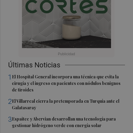
Últimas Noticias
1
El Hospital General incorpora una técnica que evita la
cirugía y el ingreso en pacientes con nódulos benignos
de tiroides
2
El Villarreal cierra la pretemporada en Turquía ante el
Galatasaray
3
Espaitec y Abervian desarrollan una tecnología para
gestionar hidrógeno verde con energía solar