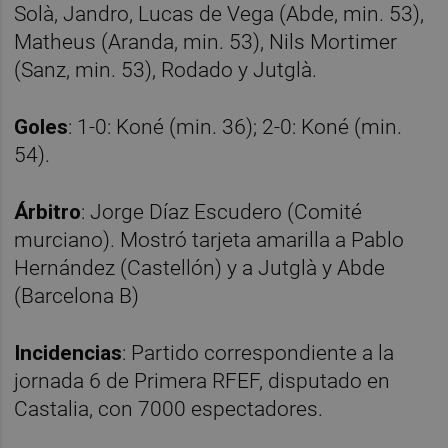
Solà, Jandro, Lucas de Vega (Abde, min. 53),
Matheus (Aranda, min. 53), Nils Mortimer
(Sanz, min. 53), Rodado y Jutglà.
Goles
: 1-0: Koné (min. 36); 2-0: Koné (min.
54).
Árbitro
: Jorge Díaz Escudero (Comité
murciano). Mostró tarjeta amarilla a Pablo
Hernández (Castellón) y a Jutglà y Abde
(Barcelona B)
Incidencias
: Partido correspondiente a la
jornada 6 de Primera RFEF, disputado en
Castalia, con 7000 espectadores.