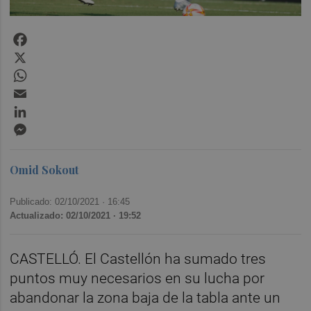
Facebook
X
WhatsApp
Email
LinkedIn
Messenger
Omid Sokout
Publicado: 02/10/2021 ·
16:45
Actualizado: 02/10/2021 · 19:52
CASTELLÓ. El Castellón ha sumado tres
puntos muy necesarios en su lucha por
abandonar la zona baja de la tabla ante un