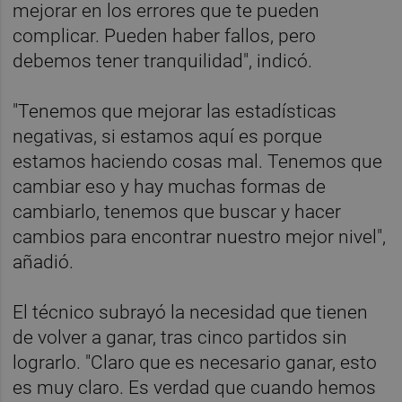
mejorar en los errores que te pueden
complicar. Pueden haber fallos, pero
debemos tener tranquilidad", indicó.
"Tenemos que mejorar las estadísticas
negativas, si estamos aquí es porque
estamos haciendo cosas mal. Tenemos que
cambiar eso y hay muchas formas de
cambiarlo, tenemos que buscar y hacer
cambios para encontrar nuestro mejor nivel",
añadió.
El técnico subrayó la necesidad que tienen
de volver a ganar, tras cinco partidos sin
lograrlo. "Claro que es necesario ganar, esto
es muy claro. Es verdad que cuando hemos