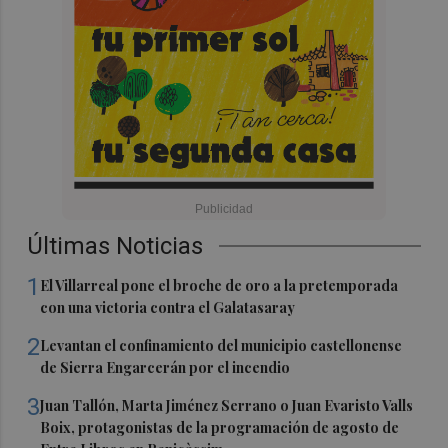
Últimas Noticias
1
El Villarreal pone el broche de oro a la pretemporada
con una victoria contra el Galatasaray
2
Levantan el confinamiento del municipio castellonense
de Sierra Engarcerán por el incendio
3
Juan Tallón, Marta Jiménez Serrano o Juan Evaristo Valls
Boix, protagonistas de la programación de agosto de