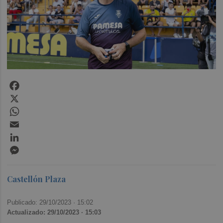
Facebook
X
WhatsApp
Email
LinkedIn
Messenger
Castellón Plaza
Publicado: 29/10/2023 ·
15:02
Actualizado: 29/10/2023 · 15:03