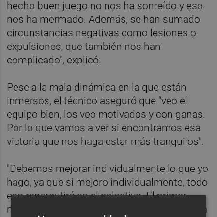
hecho buen juego no nos ha sonreído y eso
nos ha mermado. Además, se han sumado
circunstancias negativas como lesiones o
expulsiones, que también nos han
complicado", explicó.
Pese a la mala dinámica en la que están
inmersos, el técnico aseguró que "veo el
equipo bien, los veo motivados y con ganas.
Por lo que vamos a ver si encontramos esa
victoria que nos haga estar más tranquilos".
"Debemos mejorar individualmente lo que yo
hago, ya que si mejoro individualmente, todo
eso repercutirá en el colectivo. El primer
mecanismo que debemos tener es que cada