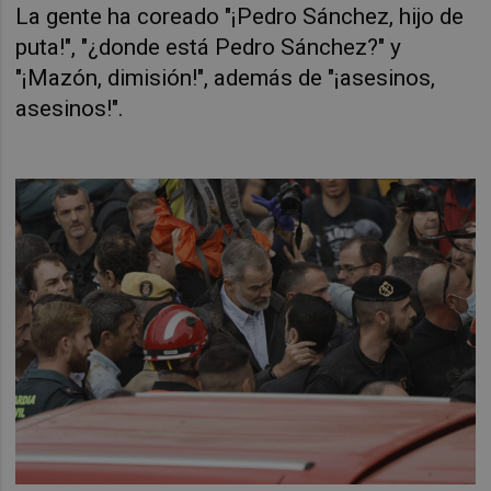
La gente ha coreado "¡Pedro Sánchez, hijo de
puta!", "¿donde está Pedro Sánchez?" y
"¡Mazón, dimisión!", además de "¡asesinos,
asesinos!".