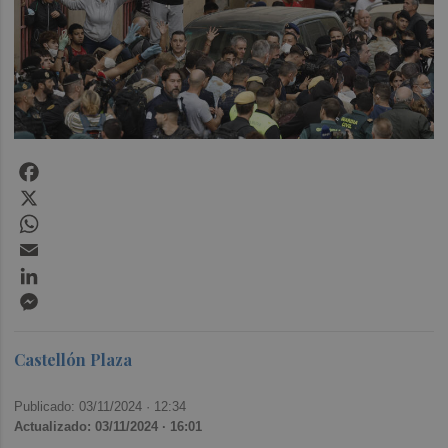
Facebook
X
WhatsApp
Email
LinkedIn
Messenger
Castellón Plaza
Publicado: 03/11/2024 ·
12:34
Actualizado: 03/11/2024 · 16:01