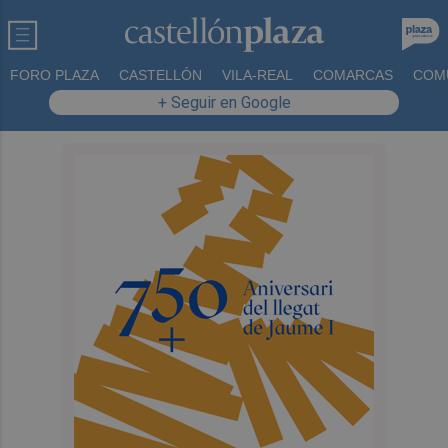
FORO PLAZA
CASTELLÓN
VILA-REAL
COMARCAS
COM
+ Seguir en Google