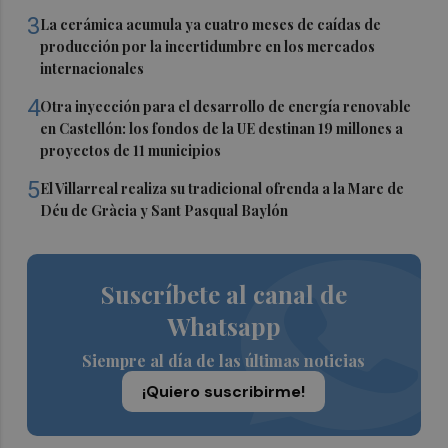
3
La cerámica acumula ya cuatro meses de caídas de
producción por la incertidumbre en los mercados
internacionales
4
Otra inyección para el desarrollo de energía renovable
en Castellón: los fondos de la UE destinan 19 millones a
proyectos de 11 municipios
5
El Villarreal realiza su tradicional ofrenda a la Mare de
Déu de Gràcia y Sant Pasqual Baylón
Suscríbete al canal de
Whatsapp
Siempre al día de las últimas noticias
¡Quiero suscribirme!