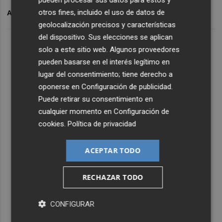
pueden procesar sus datos para estos y
otros fines, incluido el uso de datos de
ARCHIVADO EN
PAMESA
CERS
geolocalización precisos y características
del dispositivo. Sus elecciones se aplican
solo a este sitio web. Algunos proveedores
pueden basarse en el interés legítimo en
lugar del consentimiento; tiene derecho a
oponerse en
Configuración de publicidad
.
Puede retirar su consentimiento en
cualquier momento en
Configuración de
cookies
.
Política de privacidad
ACEPTAR TODO
RECHAZAR TODO
CONFIGURAR