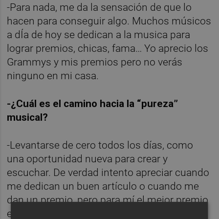
-Para nada, me da la sensación de que lo
hacen para conseguir algo. Muchos músicos
a dÍa de hoy se dedican a la musica para
lograr premios, chicas, fama… Yo aprecio los
Grammys y mis premios pero no verás
ninguno en mi casa.
-¿Cuál es el camino hacia la “pureza”
musical?
-Levantarse de cero todos los días, como
una oportunidad nueva para crear y
escuchar. De verdad intento apreciar cuando
me dedican un buen artículo o cuando me
dan un premio, pero para mí el mejor premio
es ver que he mejorado yo mismo como