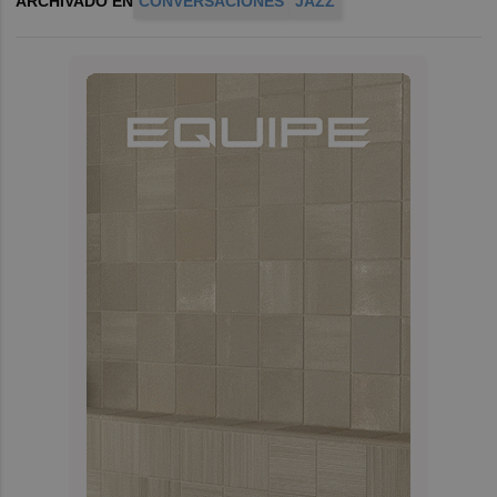
ARCHIVADO EN
CONVERSACIONES
JAZZ