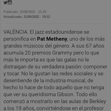
Publicado: 11/06/2022 ·
15:28
Actualizado: 11/06/2022 · 19:12
VALÈNCIA. El jazz estadounidense se
personifica en
Pat Metheny
, uno de los más
grandes músicos del género. A sus 67 años
acumula 20 premios Grammy pero lo que
más le importa es que las galas no le
distraigan de su verdadera pasión: componer
y tocar. No le gustan las redes sociales y se
desentiende de la industria musical, de
hecho lo hace de todo aquello que no tenga
que ver su queridísima Gibson. Todo ello
comenzó a mostrarlo en las aulas de Berkley
a los 19 años, convirtiéndose en el profesor