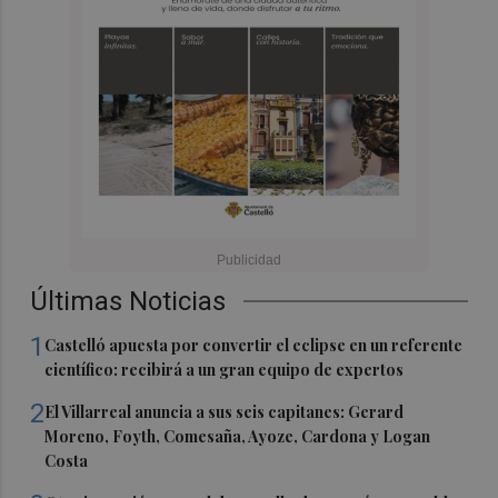
Últimas Noticias
1
Castelló apuesta por convertir el eclipse en un referente
científico: recibirá a un gran equipo de expertos
2
El Villarreal anuncia a sus seis capitanes: Gerard
Moreno, Foyth, Comesaña, Ayoze, Cardona y Logan
Costa