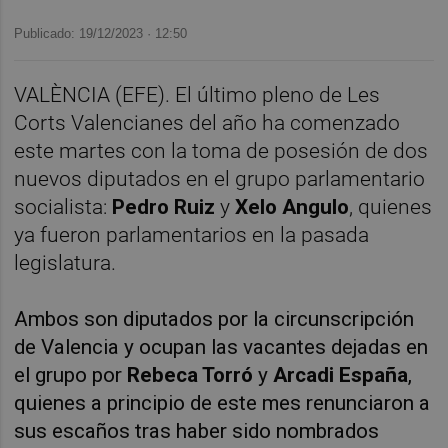
Publicado: 19/12/2023 ·
12:50
VALÈNCIA (EFE). El último pleno de Les
Corts Valencianes del año ha comenzado
este martes con la toma de posesión de dos
nuevos diputados en el grupo parlamentario
socialista:
Pedro Ruiz
y
Xelo Angulo
, quienes
ya fueron parlamentarios en la pasada
legislatura.
Ambos son diputados por la circunscripción
de Valencia y ocupan las vacantes dejadas en
el grupo por
Rebeca Torró
y
Arcadi España
,
quienes a principio de este mes renunciaron a
sus escaños tras haber sido nombrados