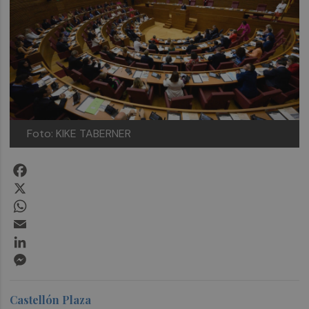
Foto: KIKE TABERNER
Facebook
X
WhatsApp
Email
LinkedIn
Messenger
Castellón Plaza