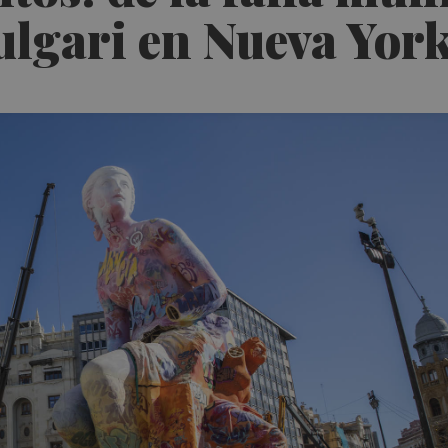
ulgari en Nueva Yor