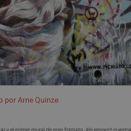
o por Arne Quinze
ntar y el primer mural de gran formato. Ahí empezó nuestra