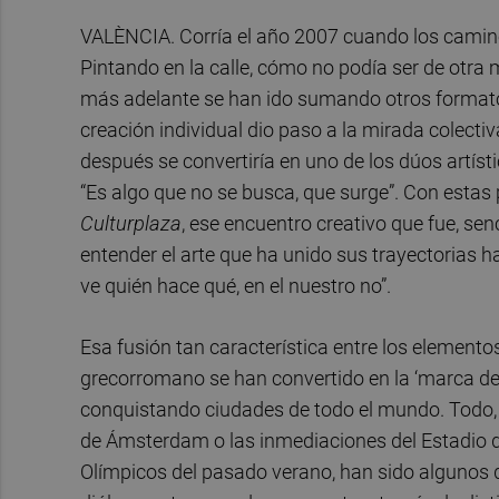
VALÈNCIA. Corría el año 2007 cuando los cami
Pintando en la calle, cómo no podía ser de otra
más adelante se han ido sumando otros formatos,
creación individual dio paso a la mirada colecti
después se convertiría en uno de los dúos artís
“Es algo que no se busca, que surge”. Con estas
Culturplaza
, ese encuentro creativo que fue, se
entender el arte que ha unido sus trayectorias 
ve quién hace qué, en el nuestro no”.
Esa fusión tan característica entre los elementos 
grecorromano se han convertido en la ‘marca de la
conquistando ciudades de todo el mundo. Todo, 
de Ámsterdam o las inmediaciones del Estadio de
Olímpicos del pasado verano, han sido algunos