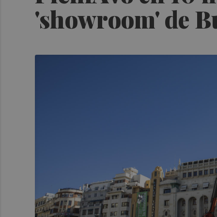
'showroom' de B