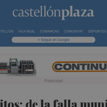
STELLÓN
VILA-REAL
COMARCAS
COMUNITAT
DEPORTES
+ Seguir en Google
tos: de la falla muni