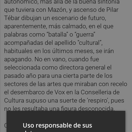
autonómico, más allá de la buena sintonía
que tuviera con Mazón, y ascenso de Pilar
Tébar dibujan un escenario de futuro,
aparentemente, más calmado, en el que
palabras como “batalla” o “guerra”
acompañadas del apellido “cultural”,
habituales en los últimos meses, se irán
apagando. No en vano, cuando fue
seleccionada como directora general el
pasado año para una cierta parte de los
sectores de las artes que miraban con recelo
el desembarco de Vox en la Conselleria de
Cultura supuso una suerte de ‘respiro’, pues
no les resultaba una figura desconocida.
Uso responsable de sus
Cabe recordar que Tébar fue directora