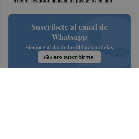
el mejor resultado mensual de pasajeros en julio
Suscríbete al canal de
Whatsapp
Siempre al día de las últimas noticias
¡Quiero suscribirme!