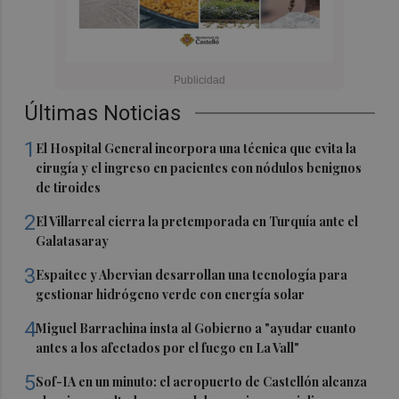
Últimas Noticias
1
El Hospital General incorpora una técnica que evita la
cirugía y el ingreso en pacientes con nódulos benignos
de tiroides
2
El Villarreal cierra la pretemporada en Turquía ante el
Galatasaray
3
Espaitec y Abervian desarrollan una tecnología para
gestionar hidrógeno verde con energía solar
4
Miguel Barrachina insta al Gobierno a "ayudar cuanto
antes a los afectados por el fuego en La Vall"
5
Sof-IA en un minuto: el aeropuerto de Castellón alcanza