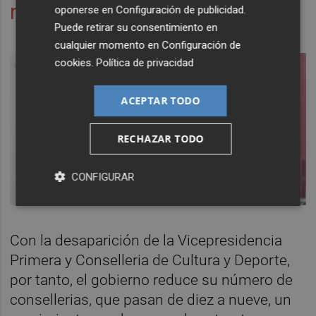
nuevos directores generales
oponerse en
Configuración de publicidad
.
Puede retirar su consentimiento en
cualquier momento en
Configuración de
cookies
.
Política de privacidad
ACEPTAR TODO
RECHAZAR TODO
CONFIGURAR
Con la desaparición de la Vicepresidencia
Primera y Conselleria de Cultura y Deporte,
por tanto, el gobierno reduce su número de
consellerias, que pasan de diez a nueve, un