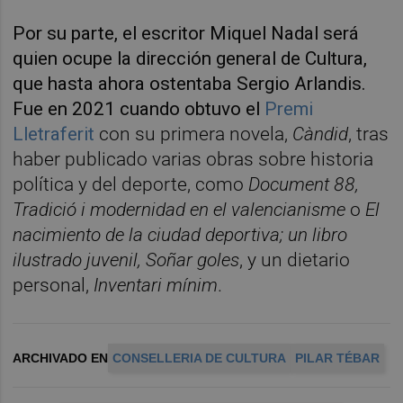
Por su parte, el escritor Miquel Nadal será
quien ocupe la dirección general de Cultura,
que hasta ahora ostentaba Sergio Arlandis.
Fue en 2021 cuando obtuvo el
Premi
Lletraferit
con su primera novela,
Càndid
, tras
haber publicado varias obras sobre historia
política y del deporte, como
Document 88,
Tradició i modernidad en el valencianisme
o
El
nacimiento de la ciudad deportiva; un libro
ilustrado juvenil, Soñar goles
, y un dietario
personal,
Inventari mínim
.
ARCHIVADO EN
CONSELLERIA DE CULTURA
PILAR TÉBAR