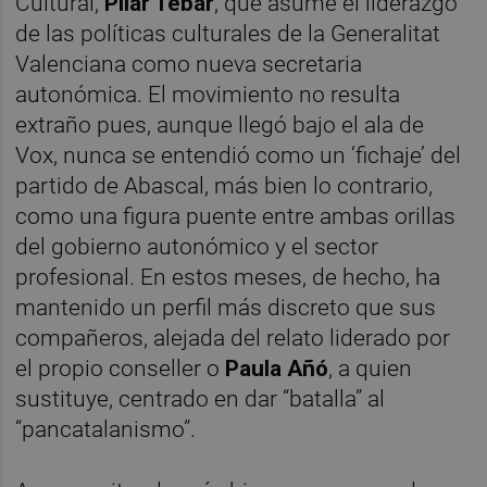
Cultural,
Pilar Tébar
, que asume el liderazgo
de las políticas culturales de la Generalitat
Valenciana como nueva secretaria
autonómica. El movimiento no resulta
extraño pues, aunque llegó bajo el ala de
Vox, nunca se entendió como un ‘fichaje’ del
partido de Abascal, más bien lo contrario,
como una figura puente entre ambas orillas
del gobierno autonómico y el sector
profesional. En estos meses, de hecho, ha
mantenido un perfil más discreto que sus
compañeros, alejada del relato liderado por
el propio conseller o
Paula Añó
, a quien
sustituye, centrado en dar “batalla” al
“pancatalanismo”.