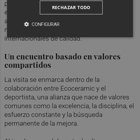
procesos productivos cada vez más
RECHAZAR TODO
eficientes y respetuosos con el entorno,
alineados con las nuevas exigencias del
CONFIGURAR
mercado y con los estándares
internacionales de calidad.
Un encuentro basado en valores
compartidos
La visita se enmarca dentro de la
colaboración entre Ecoceramic y el
deportista, una alianza que nace de valores
comunes como la excelencia, la disciplina, el
esfuerzo constante y la búsqueda
permanente de la mejora.