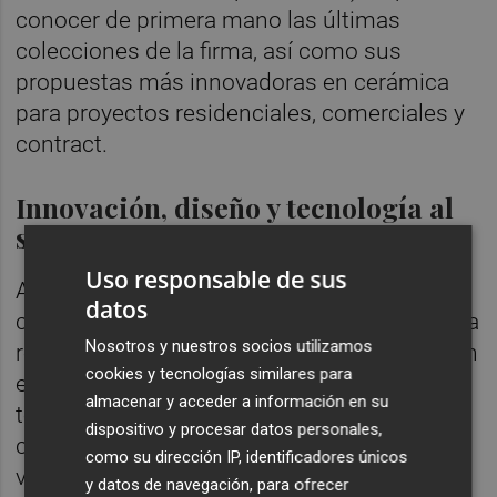
conocer de primera mano las últimas
colecciones de la firma, así como sus
propuestas más innovadoras en cerámica
para proyectos residenciales, comerciales y
contract.
Innovación, diseño y tecnología al
servicio de la arquitectura
Uso responsable de sus
Acompañado por el equipo directivo y
datos
comercial de Ecoceramic, Sanyo Gutiérrez ha
Nosotros y nuestros socios utilizamos
recorrido las instalaciones del showroom, un
cookies y tecnologías similares para
espacio concebido para mostrar el potencial
almacenar y acceder a información en su
técnico y estético de las superficies
dispositivo y procesar datos personales,
cerámicas de nueva generación. Durante la
como su dirección IP, identificadores únicos
visita, el jugador ha podido conocer en
y datos de navegación, para ofrecer