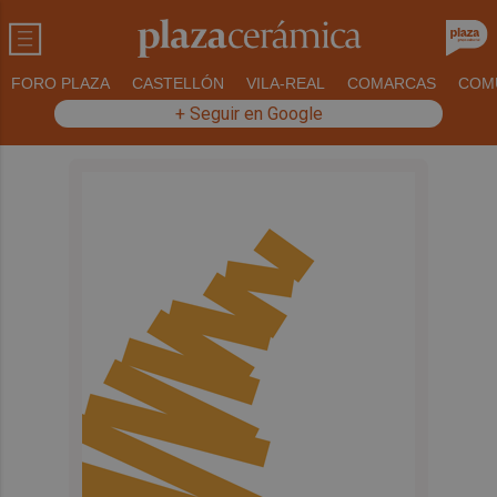
FORO PLAZA
CASTELLÓN
VILA-REAL
COMARCAS
COM
+ Seguir en Google