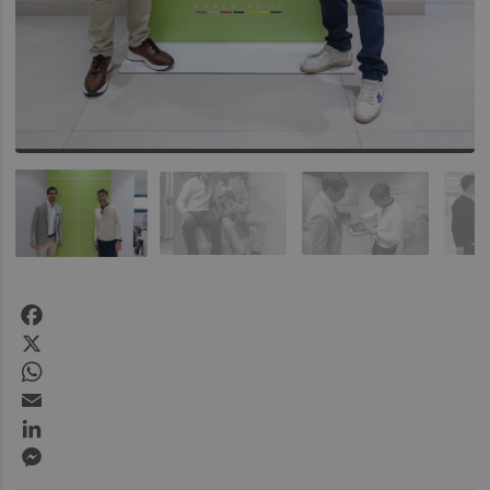
Facebook
X
WhatsApp
Email
LinkedIn
Messenger