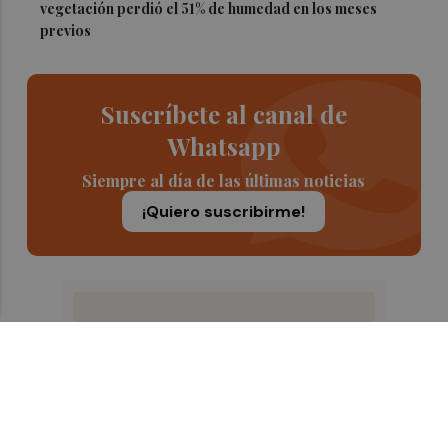
vegetación perdió el 51% de humedad en los meses
previos
Suscríbete al canal de
Whatsapp
Siempre al día de las últimas noticias
¡Quiero suscribirme!