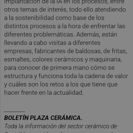
implantación de la IA en los procesos, entre
otros temas de interés, todo ello atendiendo
a la sostenibilidad como base de los
distintos procesos a la hora de enfrentar las
diferentes problemáticas. Además, están
llevando a cabo visitas a diferentes
empresas, fabricantes de baldosas, de fritas,
esmaltes, colores cerámicos y maquinaria,
para conocer de primera mano cómo se
estructura y funciona toda la cadena de valor
y cuáles son los retos a los que tiene que
hacer frente en la actualidad.
________
BOLET
Í
N PLAZA CER
ÁMICA.
Toda la información del sector
cer
á
mico
de