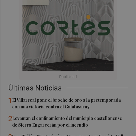
Últimas Noticias
1
El Villarreal pone el broche de oro a la pretemporada
con una victoria contra el Galatasaray
2
Levantan el confinamiento del municipio castellonense
de Sierra Engarcerán por el incendio