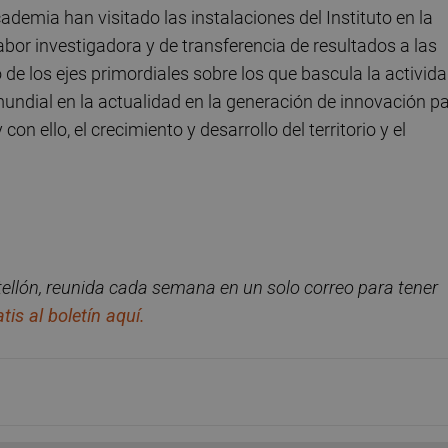
demia han visitado las instalaciones del Instituto en la
abor investigadora y de transferencia de resultados a las
de los ejes primordiales sobre los que bascula la activid
mundial en la actualidad en la generación de innovación p
on ello, el crecimiento y desarrollo del territorio y el
ellón, reunida cada semana en un solo correo para tener
tis al bolet
í
n aqu
í.