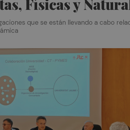
tas, Físicas y Natur
gaciones que se están llevando a cabo rel
rámica