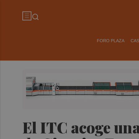
FORO PLAZA
CA
El ITC acoge una