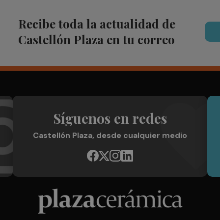
Recibe toda la actualidad de
Castellón Plaza en tu correo
Síguenos en redes
Castellón Plaza, desde cualquier medio