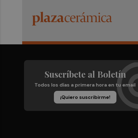
Suscríbete al Boletín
Todos los días a primera hora en tu email
¡Quiero suscribirme!