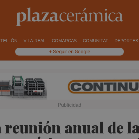
STELLÓN
VILA-REAL
COMARCAS
COMUNITAT
DEPORTES
+ Seguir en Google
 reunión anual de l