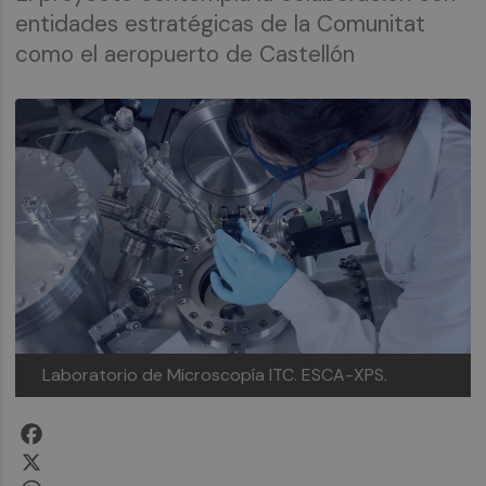
entidades estratégicas de la Comunitat
como el aeropuerto de Castellón
Laboratorio de Microscopía ITC. ESCA-XPS.
Facebook
X
WhatsApp