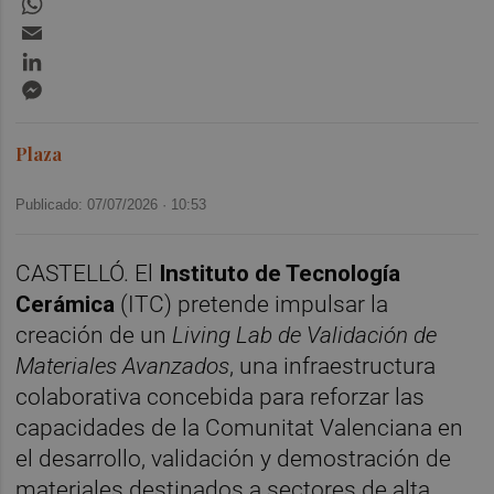
Email
LinkedIn
Messenger
Plaza
Publicado: 07/07/2026 ·
10:53
CASTELLÓ. El
Instituto de Tecnología
Cerámica
(ITC) pretende impulsar la
creación de un
Living Lab de Validación de
Materiales Avanzados
, una infraestructura
colaborativa concebida para reforzar las
capacidades de la Comunitat Valenciana en
el desarrollo, validación y demostración de
materiales destinados a sectores de alta