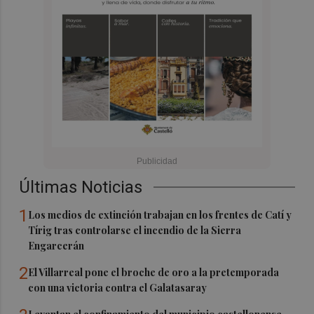
Últimas Noticias
1
Los medios de extinción trabajan en los frentes de Catí y
Tírig tras controlarse el incendio de la Sierra
Engarcerán
2
El Villarreal pone el broche de oro a la pretemporada
con una victoria contra el Galatasaray