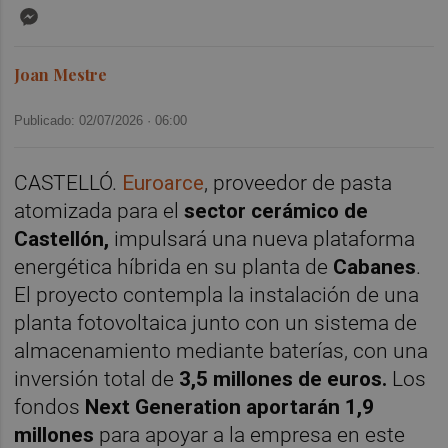
Messenger
Joan Mestre
Publicado: 02/07/2026 ·
06:00
CASTELLÓ.
Euroarce
, proveedor de pasta
atomizada para el
sector cerámico de
Castellón,
impulsará una nueva plataforma
energética híbrida en su planta de
Cabanes
.
El proyecto contempla la instalación de una
planta fotovoltaica junto con un sistema de
almacenamiento mediante baterías, con una
inversión total de
3,5 millones de euros.
Los
fondos
Next Generation aportarán 1,9
millones
para apoyar a la empresa en este