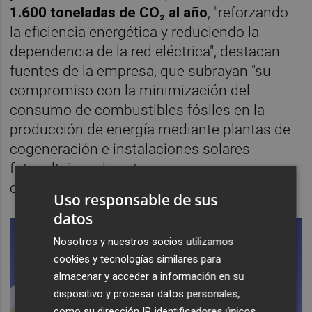
1.600 toneladas de CO₂ al año
, "reforzando
la eficiencia energética y reduciendo la
dependencia de la red eléctrica", destacan
fuentes de la empresa, que subrayan "su
compromiso con la minimización del
consumo de combustibles fósiles en la
producción de energía mediante plantas de
cogeneración e instalaciones solares
fotovoltaicas de autoconsumo en sus
centros mineros e industriales".
Uso responsable de sus
datos
Nosotros y nuestros socios utilizamos
cookies y tecnologías similares para
almacenar y acceder a información en su
dispositivo y procesar datos personales,
como su dirección IP, identificadores únicos