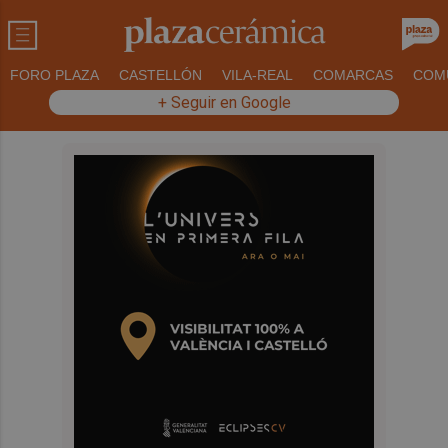
FORO PLAZA
CASTELLÓN
VILA-REAL
COMARCAS
COM
+ Seguir en Google