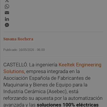
WhatsApp
Email
LinkedIn
Messenger
Susana Rochera
Publicado: 16/05/2026 ·
06:00
CASTELLÓ. La ingeniería
Keeltek Engineering
Solutions
, empresa integrada en la
Asociación Española de Fabricantes de
Maquinaria y Bienes de Equipo para la
Industria Cerámica (Asebec), está
reforzando su apuesta por la automatización
avanzada y las
soluciones 100% eléctricas