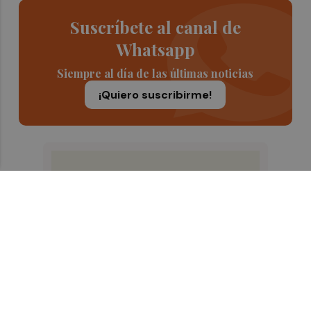
Suscríbete al canal de
Whatsapp
Siempre al día de las últimas noticias
¡Quiero suscribirme!