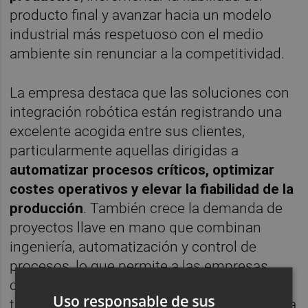
producto final y avanzar hacia un modelo
industrial más respetuoso con el medio
ambiente sin renunciar a la competitividad.
La empresa destaca que las soluciones con
integración robótica están registrando una
excelente acogida entre sus clientes,
particularmente aquellas dirigidas a
automatizar procesos críticos, optimizar
costes operativos y elevar la fiabilidad de la
producción
. También crece la demanda de
proyectos llave en mano que combinan
ingeniería, automatización y control de
procesos, lo que permite a las empresas
cerámicas acelerar su modernización
Uso responsable de sus
tecnológica y responder con mayor rapidez a