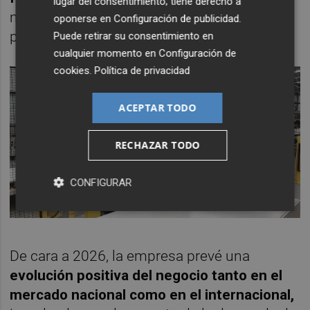
lugar del consentimiento; tiene derecho a
manteniendo los estándares de
oponerse en
Configuración de publicidad
.
productividad y calidad.
Puede retirar su consentimiento en
cualquier momento en
Configuración de
cookies
.
Política de privacidad
ACEPTAR TODO
RECHAZAR TODO
CONFIGURAR
De cara a 2026, la empresa prevé una
evolución positiva del negocio tanto en el
mercado nacional como en el internacional,