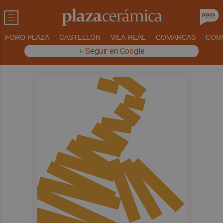
FORO PLAZA
CASTELLÓN
VILA-REAL
COMARCAS
COM
+ Seguir en Google