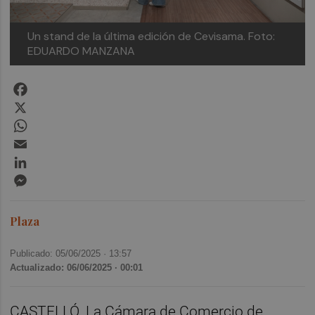
Un stand de la última edición de Cevisama.
Foto:
EDUARDO MANZANA
Facebook
X
WhatsApp
Email
LinkedIn
Messenger
Plaza
Publicado: 05/06/2025 ·
13:57
Actualizado: 06/06/2025 · 00:01
CASTELLÓ. La Cámara de Comercio de