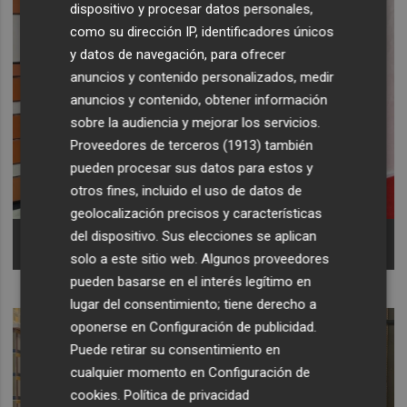
dispositivo y procesar datos personales,
como su dirección IP, identificadores únicos
y datos de navegación, para ofrecer
anuncios y contenido personalizados, medir
anuncios y contenido, obtener información
sobre la audiencia y mejorar los servicios.
Proveedores de terceros (1913)
también
pueden procesar sus datos para estos y
otros fines, incluido el uso de datos de
geolocalización precisos y características
Decocer, premiada en los Best Booth Awards de
del dispositivo. Sus elecciones se aplican
Coverings.
solo a este sitio web. Algunos proveedores
pueden basarse en el interés legítimo en
lugar del consentimiento; tiene derecho a
oponerse en
Configuración de publicidad
.
Puede retirar su consentimiento en
cualquier momento en
Configuración de
cookies
.
Política de privacidad