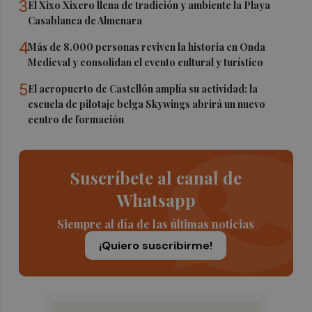
3
El Xixo Xixero llena de tradición y ambiente la Playa
Casablanca de Almenara
4
Más de 8.000 personas reviven la historia en Onda
Medieval y consolidan el evento cultural y turístico
5
El aeropuerto de Castellón amplía su actividad: la
escuela de pilotaje belga Skywings abrirá un nuevo
centro de formación
Suscríbete al canal de
Whatsapp
Siempre al día de las últimas noticias
¡Quiero suscribirme!