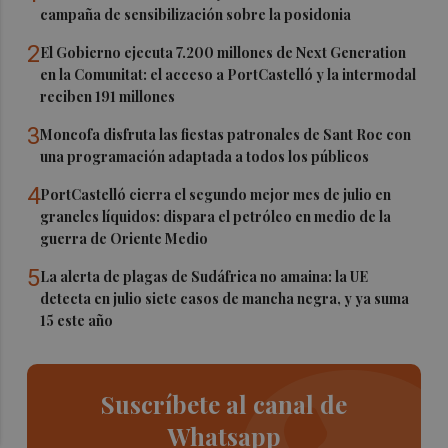
campaña de sensibilización sobre la posidonia
2
El Gobierno ejecuta 7.200 millones de Next Generation
en la Comunitat: el acceso a PortCastelló y la intermodal
reciben 191 millones
3
Moncofa disfruta las fiestas patronales de Sant Roc con
una programación adaptada a todos los públicos
4
PortCastelló cierra el segundo mejor mes de julio en
graneles líquidos: dispara el petróleo en medio de la
guerra de Oriente Medio
5
La alerta de plagas de Sudáfrica no amaina: la UE
detecta en julio siete casos de mancha negra, y ya suma
15 este año
Suscríbete al canal de
Whatsapp