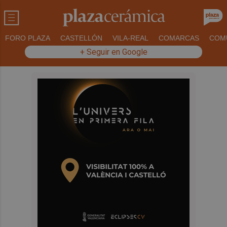
FORO PLAZA
CASTELLÓN
VILA-REAL
COMARCAS
COM
+ Seguir en Google