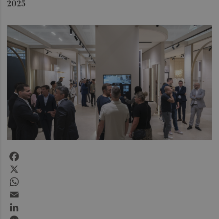
2025
Facebook
X
WhatsApp
Email
LinkedIn
Messenger