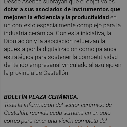
Desde Asebec subrayan que el objetivo es
dotar a sus asociados de instrumentos que
mejoren la eficiencia y la productividad
en
un contexto especialmente complejo para la
industria cerámica. Con esta iniciativa, la
Diputación y la asociación refuerzan la
apuesta por la digitalización como palanca
estratégica para sostener la competitividad
del tejido empresarial vinculado al azulejo en
la provincia de Castellón.
________
BOLET
Í
N PLAZA CER
ÁMICA.
Toda la información del sector cer
á
mico de
Castellón, reunida cada semana en un solo
correo para tener una visió
n completa del