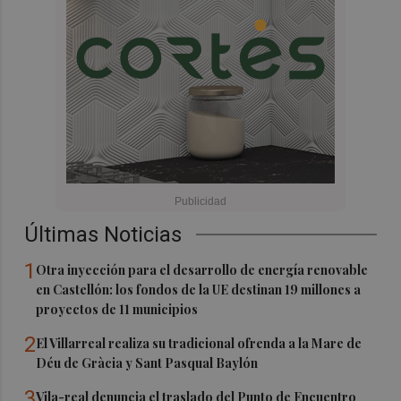
Últimas Noticias
1
Otra inyección para el desarrollo de energía renovable
en Castellón: los fondos de la UE destinan 19 millones a
proyectos de 11 municipios
2
El Villarreal realiza su tradicional ofrenda a la Mare de
Déu de Gràcia y Sant Pasqual Baylón
3
Vila-real denuncia el traslado del Punto de Encuentro