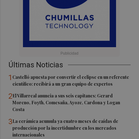
Últimas Noticias
1
Castelló apuesta por convertir el eclipse en un referente
científico: recibirá a un gran equipo de expertos
2
El Villarreal anuncia a sus seis capitanes: Gerard
Moreno, Foyth, Comesaña, Ayoze, Cardona y Logan
Costa
3
La cerámica acumula ya cuatro meses de caídas de
producción por la incertidumbre en los mercados
internacionales