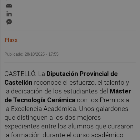
Email
LinkedIn
Messenger
Plaza
Publicado: 28/10/2025 ·
17:55
CASTELLÓ. La
Diputación Provincial de
Castellón
reconoce el esfuerzo, el talento y
la dedicación de los estudiantes del
Máster
de Tecnología Cerámica
con los Premios a
la Excelencia Académica. Unos galardones
que distinguen a los dos mejores
expedientes entre los alumnos que cursaron
la formación durante el curso académico