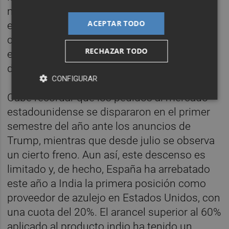
mensual. Sin embargo, en el acumulado de
ACEPTAR TODO
enero a octubre, las exportaciones a EEUU
crecen un 3%, de 388 a 403 millones de
RECHAZAR TODO
euros, manteniéndose como el principal
destino del azulejo español.
CONFIGURAR
Cabe recordar que los pedidos al mercado
estadounidense se dispararon en el primer
semestre del año ante los anuncios de
Trump, mientras que desde julio se observa
un cierto freno. Aun así, este descenso es
limitado y, de hecho, España ha arrebatado
este año a India la primera posición como
proveedor de azulejo en Estados Unidos, con
una cuota del 20%. El arancel superior al 60%
aplicado al producto indio ha tenido un