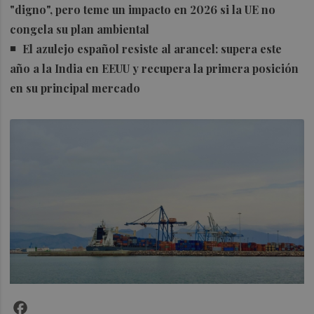
"digno", pero teme un impacto en 2026 si la UE no
congela su plan ambiental
El azulejo español resiste al arancel: supera este
año a la India en EEUU y recupera la primera posición
en su principal mercado
Facebook