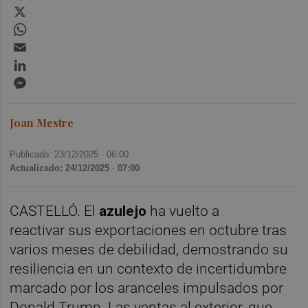
X
WhatsApp
Email
LinkedIn
Messenger
Joan Mestre
Publicado: 23/12/2025 ·
06:00
Actualizado: 24/12/2025 · 07:00
CASTELLÓ. El
azulejo
ha vuelto a
reactivar sus exportaciones en octubre tras
varios meses de debilidad, demostrando su
resiliencia en un contexto de incertidumbre
marcado por los aranceles impulsados por
Donald Trump. Las ventas al exterior, que