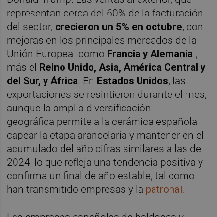
representan cerca del 60% de la facturación
del sector,
crecieron un 5% en octubre
, con
mejoras en los principales mercados de la
Unión Europea -como
Francia y Alemania
-,
más el
Reino Unido, Asia, América Central y
del Sur, y África
. En
Estados Unidos
, las
exportaciones se resintieron durante el mes,
aunque la amplia diversificación
geográfica permite a la cerámica española
capear la etapa arancelaria y mantener en el
acumulado del año cifras similares a las de
2024, lo que refleja una tendencia positiva y
confirma un final de año estable, tal como
han transmitido empresas y la
patronal.
Las empresas españolas de baldosas y