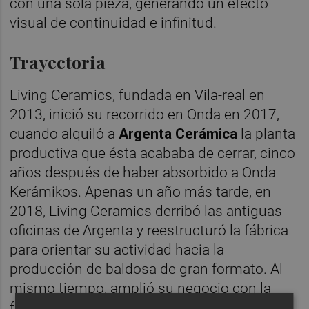
con una sola pieza, generando un efecto
visual de continuidad e infinitud.
Trayectoria
Living Ceramics, fundada en Vila-real en
2013, inició su recorrido en Onda en 2017,
cuando alquiló a
Argenta Cerámica
la planta
productiva que ésta acababa de cerrar, cinco
años después de haber absorbido a Onda
Kerámikos. Apenas un año más tarde, en
2018, Living Ceramics derribó las antiguas
oficinas de Argenta y reestructuró la fábrica
para orientar su actividad hacia la
producción de baldosa de gran formato. Al
mismo tiempo, amplió su negocio con la
fabricación y comercialización de lavabos y