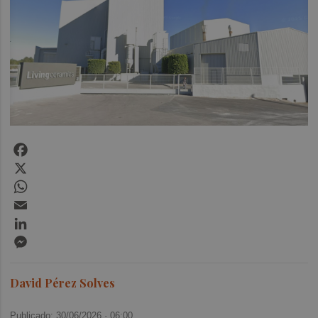
Facebook
X
WhatsApp
Email
LinkedIn
Messenger
David Pérez Solves
Publicado: 30/06/2026 ·
06:00