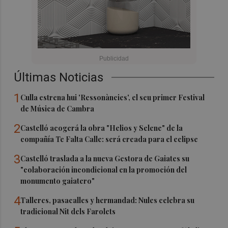
Últimas Noticias
1
Culla estrena hui 'Ressonàncies', el seu primer Festival
de Música de Cambra
2
Castelló acogerá la obra "Helios y Selene" de la
compañía Te Falta Calle: será creada para el eclipse
3
Castelló traslada a la nueva Gestora de Gaiates su
"colaboración incondicional en la promoción del
monumento gaiatero"
4
Talleres, pasacalles y hermandad: Nules celebra su
tradicional Nit dels Farolets