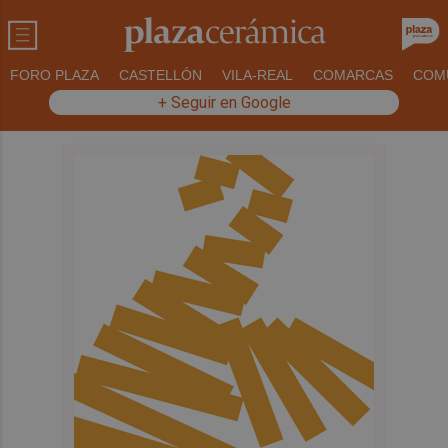
FORO PLAZA
CASTELLÓN
VILA-REAL
COMARCAS
COM
+ Seguir en Google