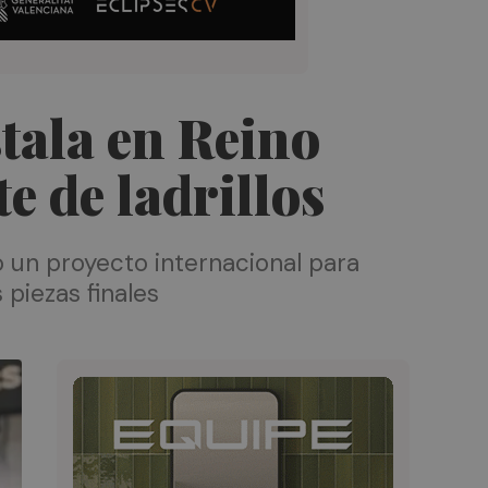
tala en Reino
e de ladrillos
 un proyecto internacional para
 piezas finales