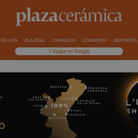
STELLÓN
VILA-REAL
COMARCAS
COMUNITAT
DEPORTES
+ Seguir en Google