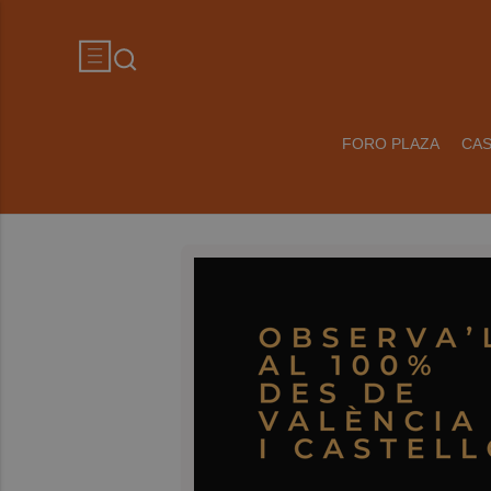
FORO PLAZA
CA