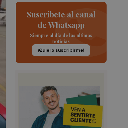
Suscríbete al canal
de Whatsapp
Siempre al día de las últimas
noticias
¡Quiero suscribirme!