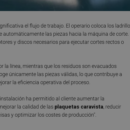
ificativa el flujo de trabajo. El operario coloca los ladrill
ge automáticamente las piezas hacia la máquina de corte.
otores y discos necesarios para ejecutar cortes rectos o
or la línea, mientras que los residuos son evacuados
ge únicamente las piezas válidas, lo que contribuye a
rar la eficiencia operativa del proceso.
instalación ha permitido al cliente aumentar la
mejorar la calidad de las
plaquetas caravista
, reducir
isas y optimizar los costes de producción".