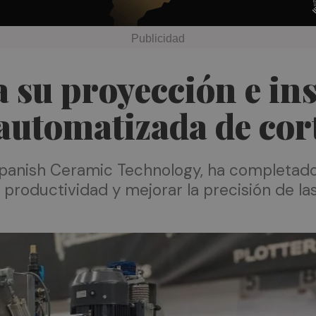
 su proyección e ins
automatizada de cort
panish Ceramic Technology, ha completado
productividad y mejorar la precisión de las