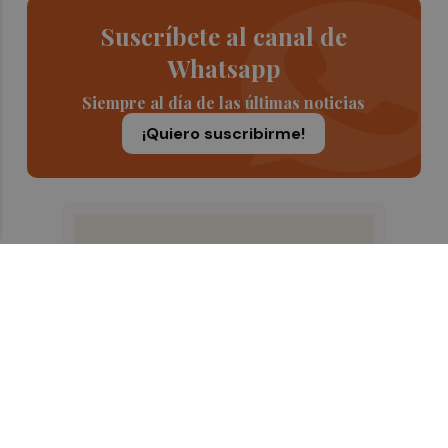
Suscríbete al canal de
Whatsapp
Siempre al día de las últimas noticias
¡Quiero suscribirme!