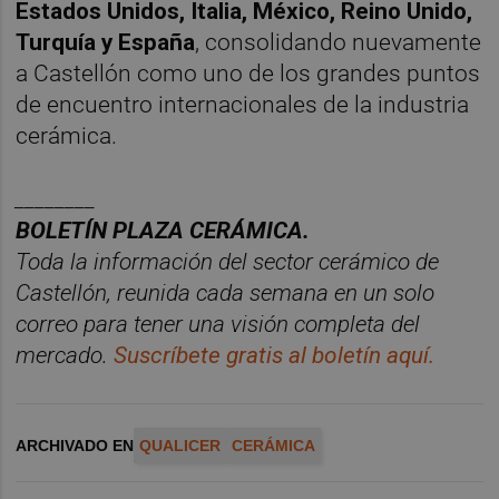
Estados Unidos, Italia, México, Reino Unido,
Turquía y España
, consolidando nuevamente
a Castellón como uno de los grandes puntos
de encuentro internacionales de la industria
cerámica.
________
BOLET
Í
N PLAZA CER
ÁMICA.
Toda la información del sector cerá
mico de
Castellón, reunida cada semana en un solo
correo para tener una visió
n completa del
mercado.
Suscríbete gratis al boletín aquí.
ARCHIVADO EN
QUALICER
CERÁMICA