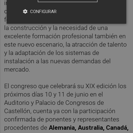
instaladores españoles y europeos sobre
cuestiones clave como la evolución de los
CONFIGURAR
formatos cerámicos, la industrialización de
la construcción y la necesidad de una
excelente formación profesional también en
este nuevo escenario, la atracción de talento
y la adaptación de los sistemas de
instalación a las nuevas demandas del
mercado.
El congreso que celebrará su XIX edición los
próximos días 10 y 11 de junio en el
Auditorio y Palacio de Congresos de
Castellón, cuenta ya con la participación
confirmada de ponentes y representantes
procedentes de
Alemania, Australia, Canadá,