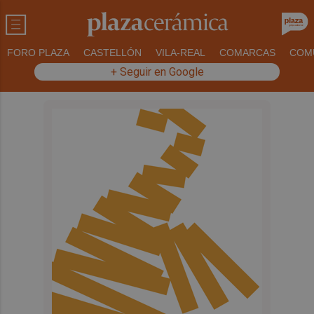
FORO PLAZA
CASTELLÓN
VILA-REAL
COMARCAS
COM
+ Seguir en Google