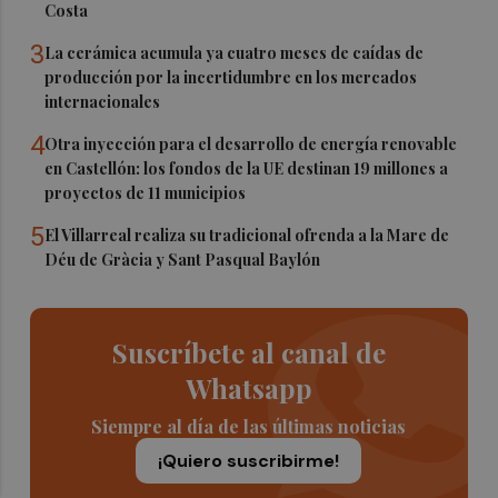
Costa
3
La cerámica acumula ya cuatro meses de caídas de
producción por la incertidumbre en los mercados
internacionales
4
Otra inyección para el desarrollo de energía renovable
en Castellón: los fondos de la UE destinan 19 millones a
proyectos de 11 municipios
5
El Villarreal realiza su tradicional ofrenda a la Mare de
Déu de Gràcia y Sant Pasqual Baylón
Suscríbete al canal de
Whatsapp
Siempre al día de las últimas noticias
¡Quiero suscribirme!