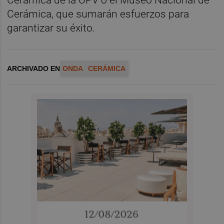
Cerámica de la UPV o el Museo Nacional de
Cerámica, que sumarán esfuerzos para
garantizar su éxito.
ARCHIVADO EN
ONDA
CERÁMICA