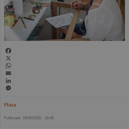
Facebook
X
WhatsApp
Email
LinkedIn
Messenger
Plaza
Publicado: 18/06/2025 ·
16:46