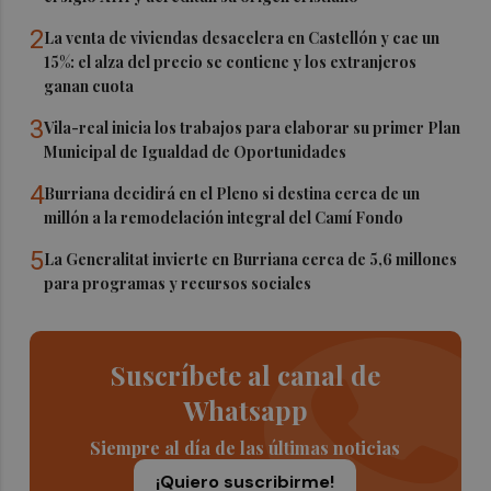
2
La venta de viviendas desacelera en Castellón y cae un
15%: el alza del precio se contiene y los extranjeros
ganan cuota
3
Vila-real inicia los trabajos para elaborar su primer Plan
Municipal de Igualdad de Oportunidades
4
Burriana decidirá en el Pleno si destina cerca de un
millón a la remodelación integral del Camí Fondo
5
La Generalitat invierte en Burriana cerca de 5,6 millones
para programas y recursos sociales
Suscríbete al canal de
Whatsapp
Siempre al día de las últimas noticias
¡Quiero suscribirme!