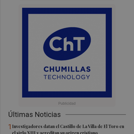
Últimas Noticias
1
Investigadores datan el Castillo de La Villa de El Toro en
el siglo XIII y acreditan su origen cristiano