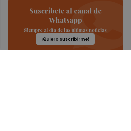
Suscríbete al canal de
Whatsapp
Siempre al día de las últimas noticias
¡Quiero suscribirme!