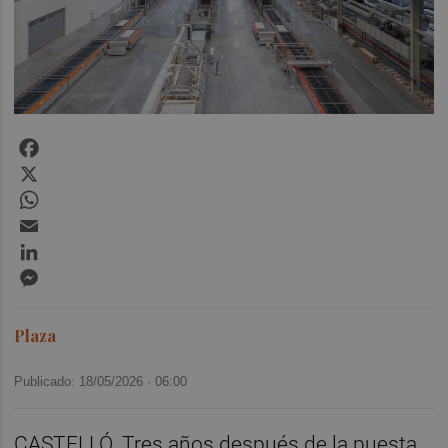
Facebook
X
WhatsApp
Email
LinkedIn
Messenger
Plaza
Publicado: 18/05/2026 ·
06:00
CASTELLÓ. Tres años después de la puesta