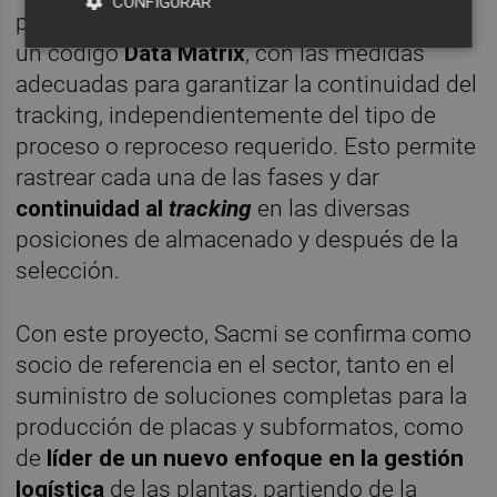
CONFIGURAR
placa a la salida de la línea es marcada con
un código
Data Matrix
, con las medidas
adecuadas para garantizar la continuidad del
tracking, independientemente del tipo de
proceso o reproceso requerido. Esto permite
rastrear cada una de las fases y dar
continuidad al
tracking
en las diversas
posiciones de almacenado y después de la
selección.
Con este proyecto, Sacmi se confirma como
socio de referencia en el sector, tanto en el
suministro de soluciones completas para la
producción de placas y subformatos, como
de
líder de un nuevo enfoque en la gestión
logística
de las plantas, partiendo de la