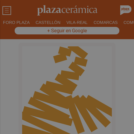
FORO PLAZA
CASTELLÓN
VILA-REAL
COMARCAS
COM
+ Seguir en Google