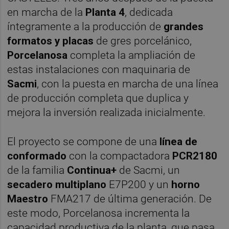
en marcha de la
Planta 4
, dedicada
íntegramente a la producción de
grandes
formatos y placas
de gres porcelánico,
Porcelanosa
completa la ampliación de
estas instalaciones con maquinaria de
Sacmi
, con la puesta en marcha de una línea
de producción completa que duplica y
mejora la inversión realizada inicialmente.
El proyecto se compone de una
línea de
conformado
con la compactadora
PCR2180
de la familia
Continua+
de Sacmi, un
secadero multiplano
E7P200 y un
horno
Maestro
FMA217 de última generación. De
este modo, Porcelanosa incrementa la
capacidad productiva de la planta, que pasa