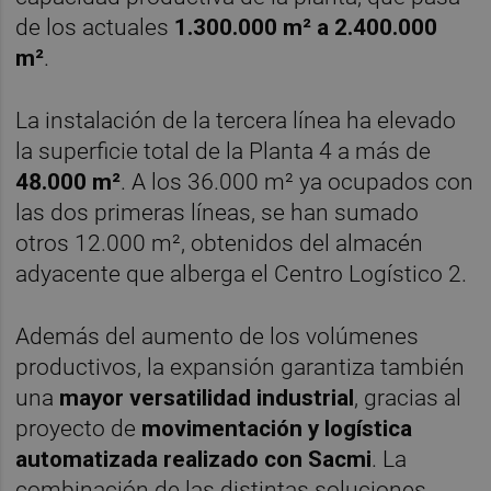
de los actuales
1.300.000 m² a 2.400.000
m²
.
La instalación de la tercera línea ha elevado
la superficie total de la Planta 4 a más de
48.000 m²
. A los 36.000 m² ya ocupados con
las dos primeras líneas, se han sumado
otros 12.000 m², obtenidos del almacén
adyacente que alberga el Centro Logístico 2.
Además del aumento de los volúmenes
productivos, la expansión garantiza también
una
mayor versatilidad industrial
, gracias al
proyecto de
movimentación y logística
automatizada realizado con Sacmi
. La
combinación de las distintas soluciones