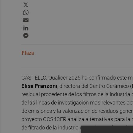
X
WhatsApp
Email
LinkedIn
Messenger
Plaza
CASTELLÓ. Qualicer 2026 ha confirmado este miér
Elisa Franzoni
, directora del Centro Cerámico (I
residual procedente de los filtros de la indust
de las líneas de investigación más relevantes a
de emisiones y la valorización de residuos gener
proyecto CCS4CER analiza alternativas para la m
de filtrado de la industria cerámica, explorando