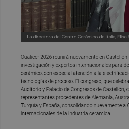
La directora del Centro Cerámico de Italia, Elisa 
Qualicer 2026 reunirá nuevamente en Castellón a
investigación y expertos internacionales para deb
cerámico, con especial atención a la electrificac
tecnologías de proceso. El congreso, que celebra
Auditorio y Palacio de Congresos de Castellón, 
representantes procedentes de Alemania, Austral
Turquía y España, consolidando nuevamente a C
internacionales de la industria cerámica.