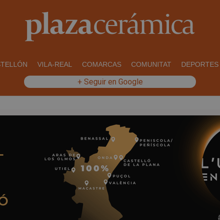
STELLÓN
VILA-REAL
COMARCAS
COMUNITAT
DEPORTES
+ Seguir en Google