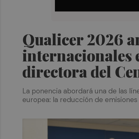
Qualicer 2026 am
internacionales 
directora del Ce
La ponencia abordará una de las lín
europea: la reducción de emisiones 