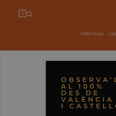
FORO PLAZA
CA