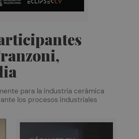
articipantes
Franzoni,
lia
mente para la industria cerámica
ante los procesos industriales