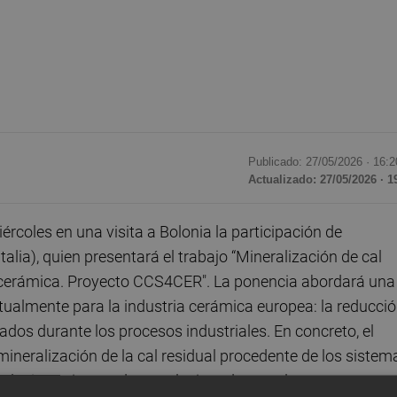
Publicado: 27/05/2026 ·
16:2
Actualizado: 27/05/2026 · 1
coles en una visita a Bolonia la participación de
talia), quien presentará el trabajo “Mineralización de cal
ria cerámica. Proyecto CCS4CER". La ponencia abordará una
ctualmente para la industria cerámica europea: la reducci
ados durante los procesos industriales. En concreto, el
ineralización de la cal residual procedente de los sistem
 soluciones innovadoras relacionadas con la captura y