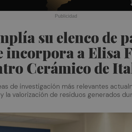
plía su elenco de p
e incorpora a Elisa 
ntro Cerámico de Ita
eas de investigación más relevantes actual
y la valorización de residuos generados dur