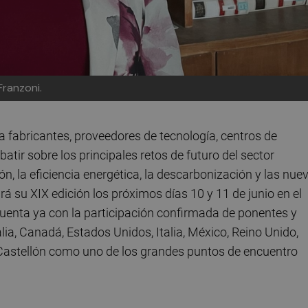
Franzoni.
 fabricantes, proveedores de tecnología, centros de
atir sobre los principales retos de futuro del sector
ión, la eficiencia energética, la descarbonización y las nue
rá su XIX edición los próximos días 10 y 11 de junio en el
cuenta ya con la participación confirmada de ponentes y
ia, Canadá, Estados Unidos, Italia, México, Reino Unido,
astellón como uno de los grandes puntos de encuentro