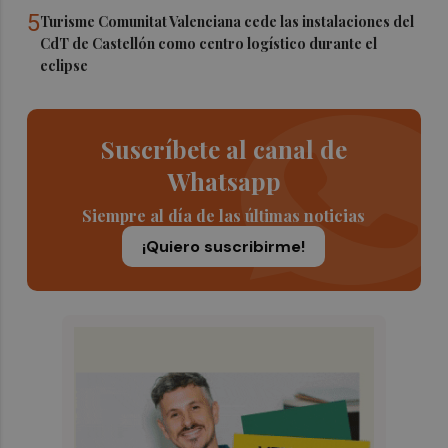
5
Turisme Comunitat Valenciana cede las instalaciones del
CdT de Castellón como centro logístico durante el
eclipse
Suscríbete al canal de
Whatsapp
Siempre al día de las últimas noticias
¡Quiero suscribirme!