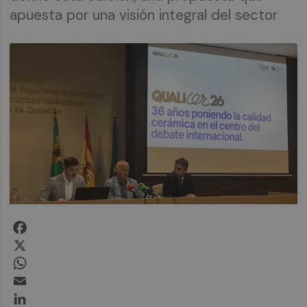
apuesta por una visión integral del sector
Facebook
X
WhatsApp
Email
LinkedIn