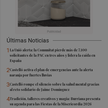
Últimas Noticias
1
La Unió alerta: la Comunitat pierde más de 7.100
solicitantes de la PAC en tres años y lidera la caída en
España
2
Castelló activa el plan de emergencias ante la alerta
naranja por fuertes lluvias
3
Castelló rompe el silencio sobre la salud mental gracias
al reto solidario de Jaime Domínguez
4
Tradición, talleres creativos y magia: Burriana presenta
su agenda para las Fiestas de la Misericordia 2026