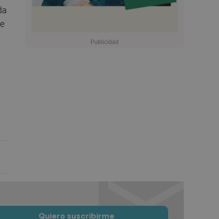
da
de
Quiero suscribirme