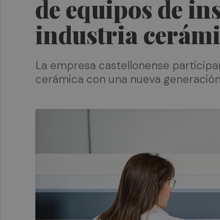
de equipos de in
industria cerám
La empresa castellonense participará
cerámica con una nueva generación 