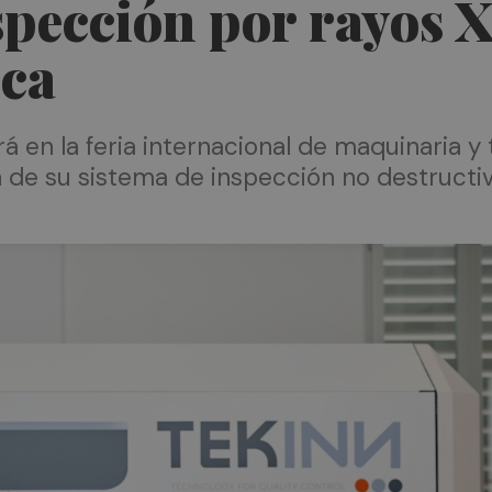
spección por rayos X
ica
 en la feria internacional de maquinaria y 
de su sistema de inspección no destructiva