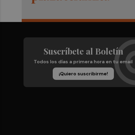
Suscríbete al Boletín
Todos los días a primera hora en tu email
¡Quiero suscribirme!