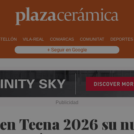
STELLÓN
VILA-REAL
COMARCAS
COMUNITAT
DEPORTES
+ Seguir en Google
 en Tecna 2026 su n