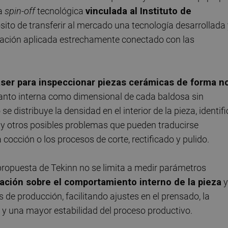
na
spin-off
tecnológica
vinculada al Instituto de
sito de transferir al mercado una tecnología desarrollada
gación aplicada estrechamente conectado con las
láser para inspeccionar piezas cerámicas de forma n
tanto interna como dimensional de cada baldosa sin
 distribuye la densidad en el interior de la pieza, identifi
y otros posibles problemas que pueden traducirse
cocción o los procesos de corte, rectificado y pulido.
 propuesta de Tekinn no se limita a medir parámetros
ación sobre el comportamiento interno de la pieza
y
 de producción, facilitando ajustes en el prensado, la
 y una mayor estabilidad del proceso productivo.