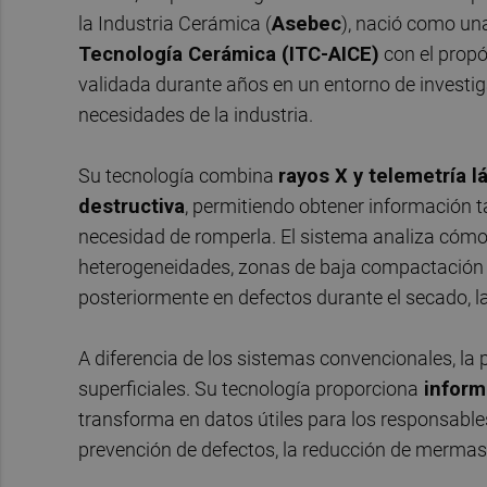
la Industria Cerámica (
Asebec
), nació como u
Tecnología Cerámica (ITC-AICE)
con el propó
validada durante años en un entorno de investi
necesidades de la industria.
Su tecnología combina
rayos X y telemetría 
destructiva
, permitiendo obtener información 
necesidad de romperla. El sistema analiza cómo se
heterogeneidades, zonas de baja compactación 
posteriormente en defectos durante el secado, la 
A diferencia de los sistemas convencionales, la
superficiales. Su tecnología proporciona
inform
transforma en datos útiles para los responsables
prevención de defectos, la reducción de mermas