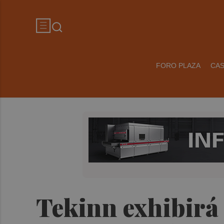
FORO PLAZA
CA
Tekinn exhibirá