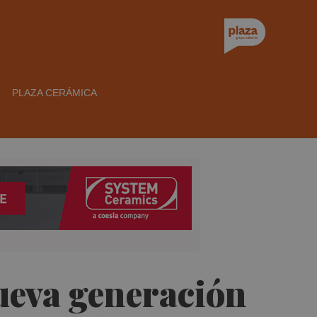
PLAZA CERÁMICA
ueva generación