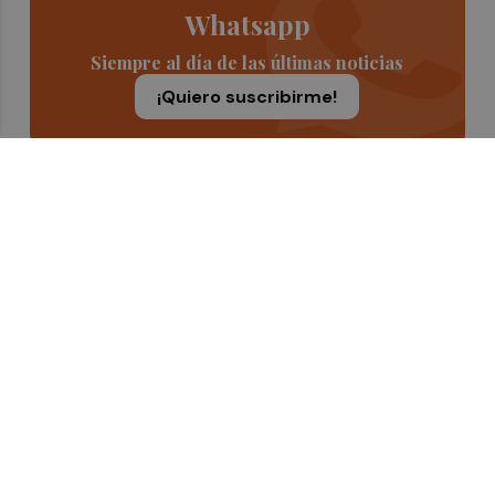
Whatsapp
Siempre al día de las últimas noticias
¡Quiero suscribirme!