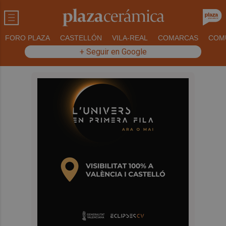
FORO PLAZA
CASTELLÓN
VILA-REAL
COMARCAS
COM
+ Seguir en Google