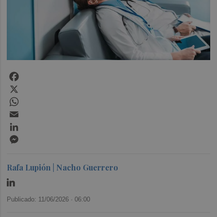
Facebook
X
WhatsApp
Email
LinkedIn
Messenger
Rafa Lupión | Nacho Guerrero
Publicado: 11/06/2026 ·
06:00