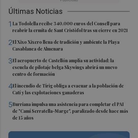
Últimas Noticias
1
La Todolella recibe 340.000 euros del Consell para
reabrir la ermita de Sant Cristòfol tras su cierre en 2021
2
El Xixo Xixero llena de tradición y ambiente la Playa
Casablanca de Almenara
3
El aeropuerto de Castellón amplía su actividad: la
escuela de pilotaje belga Skywings abrirá un nuevo
centro de formación
4
El incendio de Tírig obliga a evacuar a la población de
Catí y las explotaciones ganaderas
5
Burriana impulsa una asistencia para completar el PAI
de "Camí Serratella-Marge", paralizado desde hace más
de 15 años