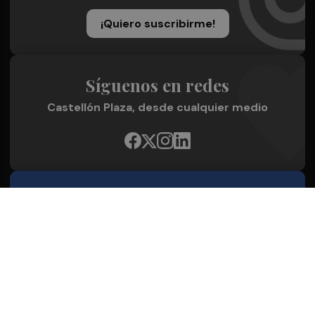
¡Quiero suscribirme!
Síguenos en redes
Castellón Plaza, desde cualquier medio
Quienes Somos
Conoce al grupo editorial
Conócenos