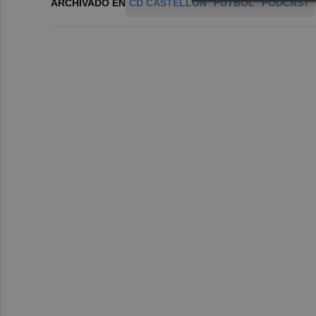
ARCHIVADO EN
CD CASTELLÓN
FÚTBOL
PÓDCAST