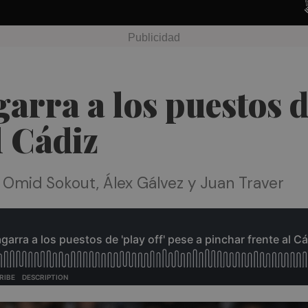
garra a los puestos de
l Cádiz
n Omid Sokout, Álex Gálvez y Juan Traver