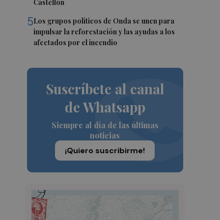
Castellón
5
Los grupos políticos de Onda se unen para
impulsar la reforestación y las ayudas a los
afectados por el incendio
Suscríbete al canal
de Whatsapp
Siempre al día de las últimas
noticias
¡Quiero suscribirme!