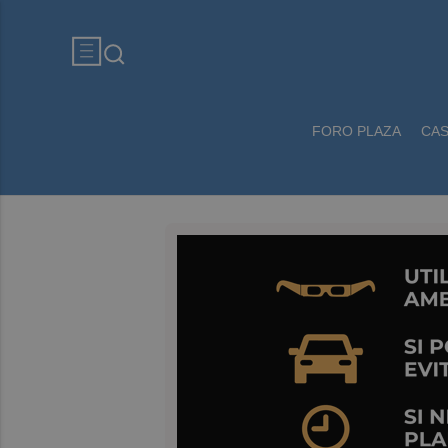
FORO PLAZA
CA