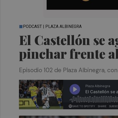
PODCAST | PLAZA ALBINEGRA
El Castellón se a
pinchar frente a
Episodio 102 de Plaza Albinegra, co