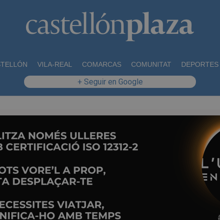
STELLÓN
VILA-REAL
COMARCAS
COMUNITAT
DEPORTES
+ Seguir en Google