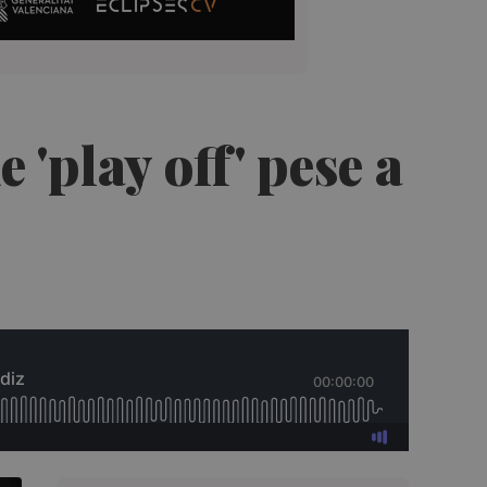
 'play off' pese a