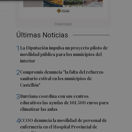
Últimas Noticias
1
La Diputación impulsa un proyecto piloto de
movilidad pública para los municipios del
interior
2
Compromís denuncia "la falta del refuerzo
sanitario estival en los municipios de
Castellón"
3
Burriana coordina con sus centros
educativos las ayudas de 101.500 euros para
climatizar las aulas
4
CCOO denuncia la movilidad de personal de
enfermería en el Hospital Provincial de