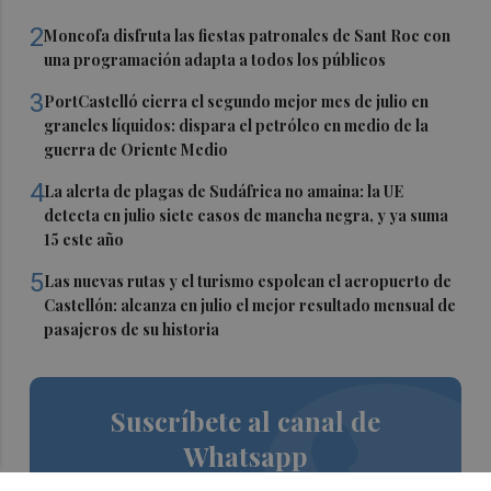
2
Moncofa disfruta las fiestas patronales de Sant Roc con
una programación adapta a todos los públicos
3
PortCastelló cierra el segundo mejor mes de julio en
graneles líquidos: dispara el petróleo en medio de la
guerra de Oriente Medio
4
La alerta de plagas de Sudáfrica no amaina: la UE
detecta en julio siete casos de mancha negra, y ya suma
15 este año
5
Las nuevas rutas y el turismo espolean el aeropuerto de
Castellón: alcanza en julio el mejor resultado mensual de
pasajeros de su historia
Suscríbete al canal de
Whatsapp