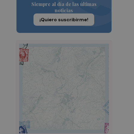
Siempre al día de las últimas
noticias
¡Quiero suscribirme!