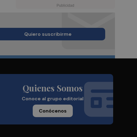
Quiero suscribirme
Quienes Somos
Conoce al grupo editorial
Conócenos