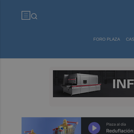
FORO PLAZA
CA