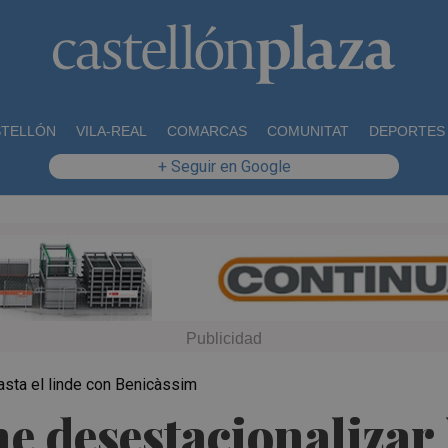
STELLÓN
VILA-REAL
COMARCAS
COMUNITAT
DEPORTES
+ Seguir en Google
asta el linde con Benicàssim
 desestacionalizar l