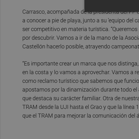
Carrasco, acompañada de la presidenta del PP 
a conocer a pie de playa, junto a su ‘equipo del
ser competitivo en materia turística. “Queremo
por descubrir. Vamos a ir de la mano de la Asoc
Castellón hacerlo posible, atrayendo campeonatos
“Es importante crear un marca que nos distinga
en la costa y lo vamos a aprovechar. Vamos a re
como reclamo turístico que sabemos que funcion
apostamos por la dinamización durante todo el añ
que destaca su carácter familiar. Otra de nuest
TRAM desde la UJI hasta el Grao y que la línea 1
que el TRAM para mejorar la comunicación del ár