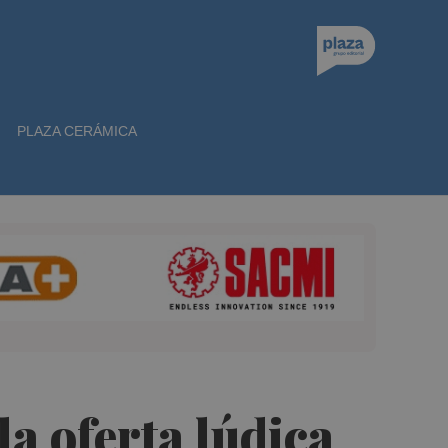
PLAZA CERÁMICA
a oferta lúdica