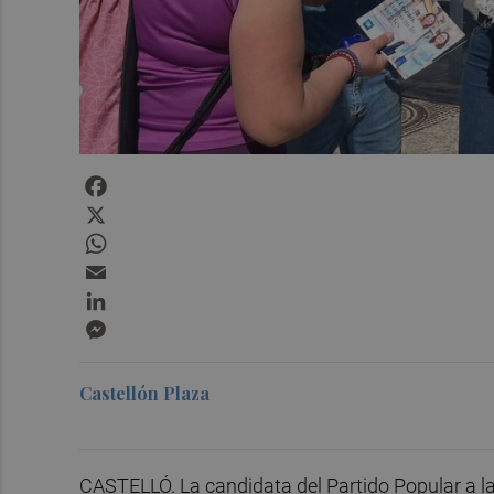
Facebook
X
WhatsApp
Email
LinkedIn
Messenger
Castellón Plaza
CASTELLÓ. La candidata del Partido Popular a la