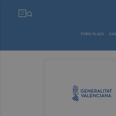
FORO PLAZA
CA