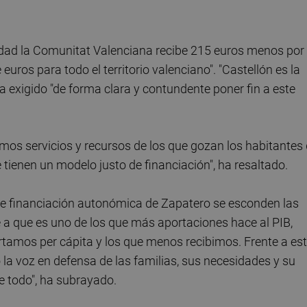
idad la Comunitat Valenciana recibe 215 euros menos por
euros para todo el territorio valenciano". "Castellón es la
ha exigido "de forma clara y contundente poner fin a este
mos servicios y recursos de los que gozan los habitantes
ienen un modelo justo de financiación", ha resaltado.
de financiación autonómica de Zapatero se esconden las
e a que es uno de los que más aportaciones hace al PIB,
tamos per cápita y los que menos recibimos. Frente a es
la voz en defensa de las familias, sus necesidades y su
e todo", ha subrayado.