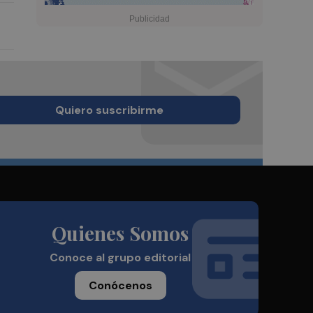
Quiero suscribirme
Quienes Somos
Conoce al grupo editorial
Conócenos