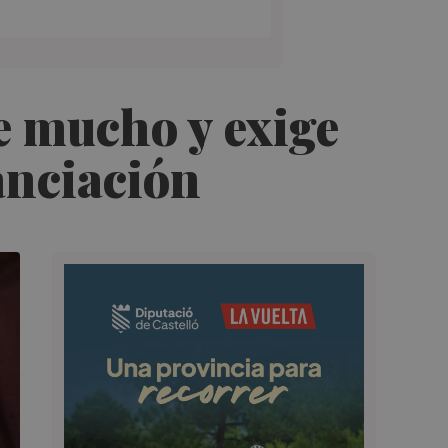
e mucho y exige
nanciación