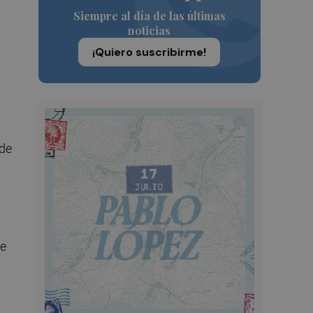
Siempre al día de las últimas
noticias
¡Quiero suscribirme!
 de
te