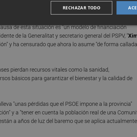
RECHAZAR TODO
ACE
ausa de esta situación es "un modelo de financiación
ente de la Generalitat y secretario general del PSPV, "
Xi
ción" y ha censurado que ahora lo asume "de forma callada
nses pierdan recursos vitales como la sanidad,
ursos básicos para garantizar el bienestar y la calidad de
leva "unas pérdidas que el PSOE impone a la provincia"
ción" y a "tener en cuenta la población real de una Comuni
 están a años de luz del baremo que se aplica actualmente