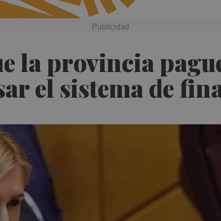
e la provincia pagu
sar el sistema de fi