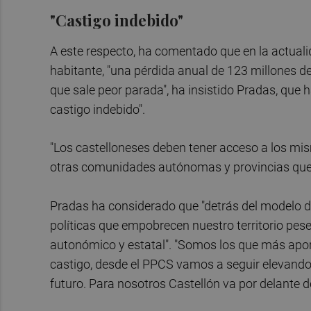
"Castigo indebido"
A este respecto, ha comentado que en la actual
habitante, "una pérdida anual de 123 millones de 
que sale peor parada", ha insistido Pradas, que 
castigo indebido".
"Los castelloneses deben tener acceso a los mis
otras comunidades autónomas y provincias que t
Pradas ha considerado que "detrás del modelo 
políticas que empobrecen nuestro territorio pes
autonómico y estatal". "Somos los que más apor
castigo, desde el PPCS vamos a seguir elevando 
futuro. Para nosotros Castellón va por delante d