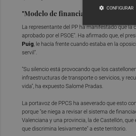
CONFIGURAR
"Modelo de financiación"
La representante del PP ha manifestado que la c
aprobado por el PSOE". Ha afirmado que, el presid
Puig
, le hacía frente cuando estaba en la oposi
servil".
"Su silencio está provocando que los castellone
infraestructuras de transporte o servicios, y rec
vida", ha expuesto Salomé Pradas.
La portavoz de PPCS ha aseverado que esto conl
porque "se niega a revisar el sistema de financia
Valenciana y una provincia, la de Castellón, que
que discrimina lesivamente" a este territorio.