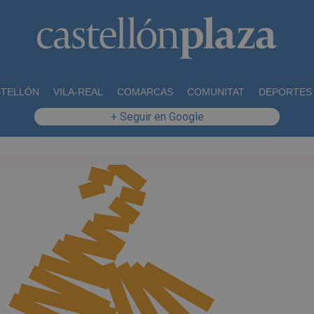
STELLÓN
VILA-REAL
COMARCAS
COMUNITAT
DEPORTES
+ Seguir en Google