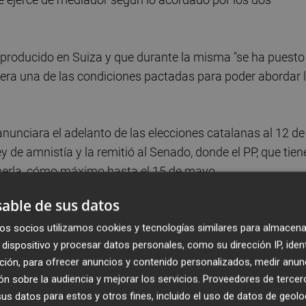
 producido en Suiza y que durante la misma "se ha puesto
e era una de las condiciones pactadas para poder abordar 
nunciara el adelanto de las elecciones catalanas al 12 de
 de amnistía y la remitió al Senado, donde el PP, que tien
enerla, cómo máximo hasta el 15 de mayo.
able de sus datos
os socios utilizamos cookies y tecnologías similares para almacena
dispositivo y procesar datos personales, como su dirección IP, iden
ción, para ofrecer anuncios y contenido personalizados, medir anun
n sobre la audiencia y mejorar los servicios.
Proveedores de tercer
s datos para estos y otros fines, incluido el uso de datos de geolo