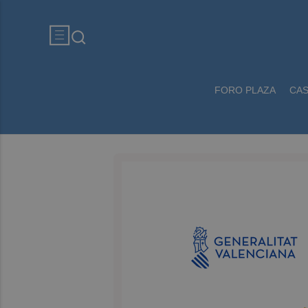
FORO PLAZA
CA