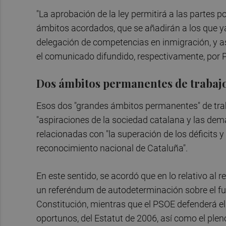
"La aprobación de la ley permitirá a las partes 
ámbitos acordados, que se añadirán a los que ya 
delegación de competencias en inmigración, y a
el comunicado difundido, respectivamente, por 
Dos ámbitos permanentes de trabaj
Esos dos "grandes ámbitos permanentes" de tr
"aspiraciones de la sociedad catalana y las dema
relacionadas con "la superación de los déficits y 
reconocimiento nacional de Cataluña".
En este sentido, se acordó que en lo relativo al
un referéndum de autodeterminación sobre el fut
Constitución, mientras que el PSOE defenderá el
oportunos, del Estatut de 2006, así como el pleno