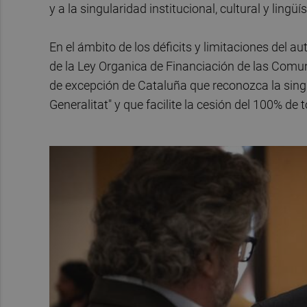
y a la singularidad institucional, cultural y ling
En el ámbito de los déficits y limitaciones del 
de la Ley Organica de Financiación de las Com
de excepción de Cataluña que reconozca la singul
Generalitat" y que facilite la cesión del 100% de