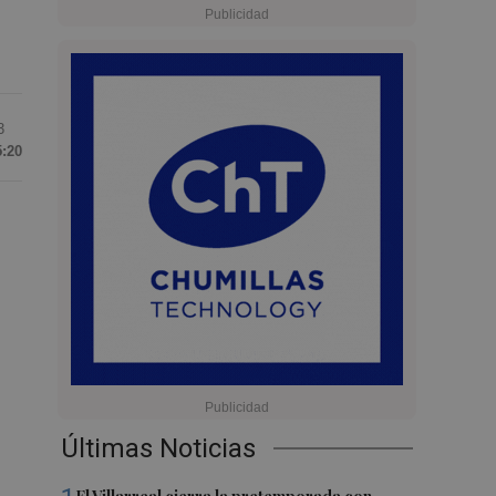
3
5:20
Últimas Noticias