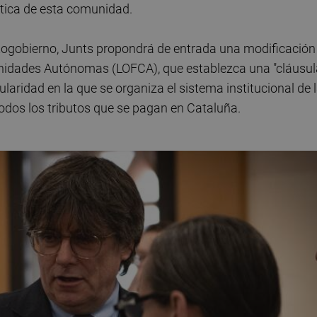
üística de esta comunidad.
autogobierno, Junts propondrá de entrada una modificación
unidades Autónomas (LOFCA), que establezca una "cláusul
aridad en la que se organiza el sistema institucional de 
 todos los tributos que se pagan en Cataluña.