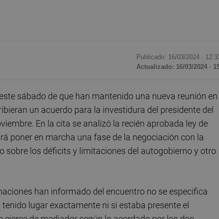
Publicado: 16/03/2024 ·
12:3
Actualizado: 16/03/2024 · 1
 este sábado de que han mantenido una nueva reunión en
bieran un acuerdo para la investidura del presidente del
viembre. En la cita se analizó la recién aprobada ley de
irá poner en marcha una fase de la negociación con la
 sobre los déficits y limitaciones del autogobierno y otro
rmaciones han informado del encuentro no se especifica
tenido lugar exactamente ni si estaba presente el
ue ejerce de mediador según lo acordado por los dos