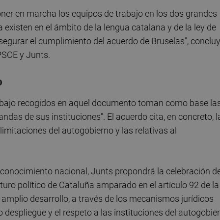
poner en marcha los equipos de trabajo en los dos grandes
existen en el ámbito de la lengua catalana y de la ley de
segurar el cumplimiento del acuerdo de Bruselas", conclu
PSOE y Junts.
o
abajo recogidos en aquel documento toman como base la
ndas de sus instituciones". El acuerdo cita, en concreto, l
limitaciones del autogobierno y las relativas al
 reconocimiento nacional, Junts propondrá la celebración d
uro político de Cataluña amparado en el artículo 92 de la
 amplio desarrollo, a través de los mecanismos jurídicos
 despliegue y el respeto a las instituciones del autogobie