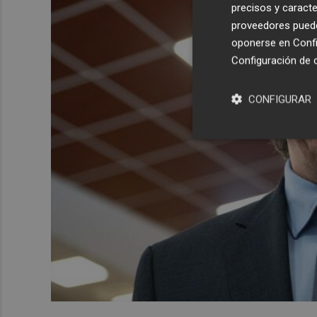
precisos y caracte
proveedores pueden
oponerse en
Confi
Configuración de 
CONFIGURAR