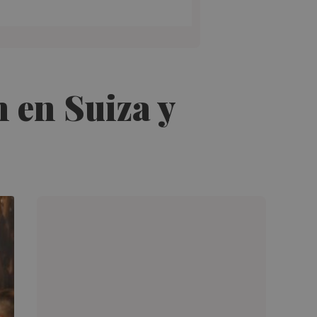
 en Suiza y
n