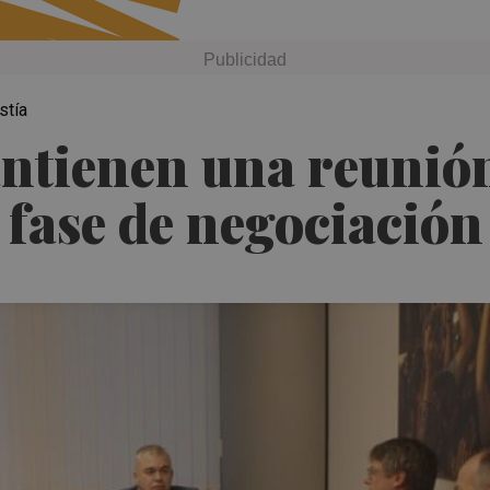
stía
ntienen una reunión
 fase de negociació