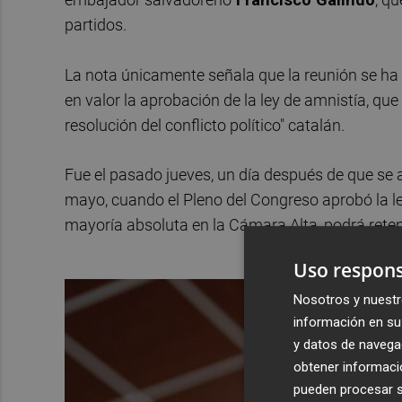
partidos.
La nota únicamente señala que la reunión se ha
en valor la aprobación de la ley de amnistía, qu
resolución del conflicto político" catalán.
Fue el pasado jueves, un día después de que se a
mayo, cuando el Pleno del Congreso aprobó la ley
mayoría absoluta en la Cámara Alta, podrá ret
Uso respons
Nosotros y nuestr
información en su 
y datos de navega
obtener informació
pueden procesar su