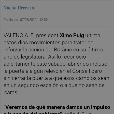
Nacho Herrero
Publicado: 07/05/2022 ·
12:00
VALÈNCIA. El president
Ximo Puig
ultima
estos días movimientos para tratar de
reforzar la acción del Botànic en su último
año de legislatura. Así lo reconoció
abiertamente este sábado, abriendo incluso
la puerta a algún relevo en el Consell pero
sin cerrar la puerta a que esos cambios sean
en un segundo escalón o a que no sean de
'caras'.
"Veremos de qué manera damos un impulso