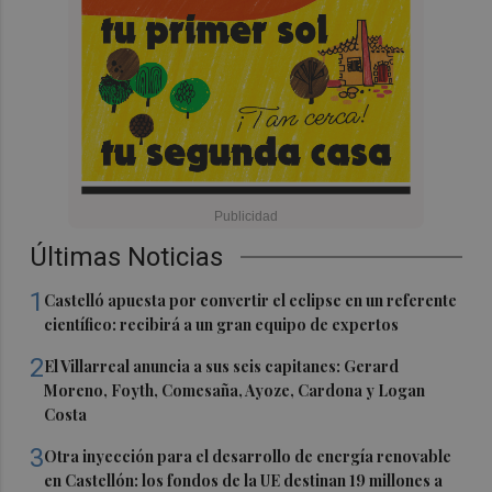
Últimas Noticias
1
Castelló apuesta por convertir el eclipse en un referente
científico: recibirá a un gran equipo de expertos
2
El Villarreal anuncia a sus seis capitanes: Gerard
Moreno, Foyth, Comesaña, Ayoze, Cardona y Logan
Costa
3
Otra inyección para el desarrollo de energía renovable
en Castellón: los fondos de la UE destinan 19 millones a