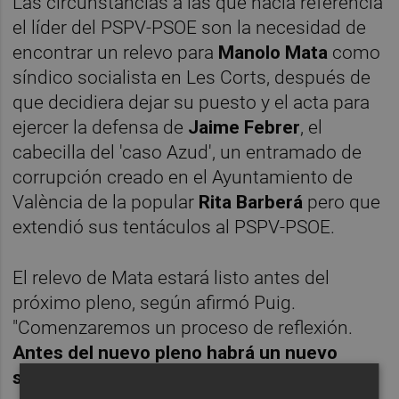
Las circunstancias a las que hacía referencia
el líder del PSPV-PSOE son la necesidad de
encontrar un relevo para
Manolo Mata
como
síndico socialista en Les Corts, después de
que decidiera dejar su puesto y el acta para
ejercer la defensa de
Jaime Febrer
, el
cabecilla del 'caso Azud', un entramado de
corrupción creado en el Ayuntamiento de
València de la popular
Rita Barberá
pero que
extendió sus tentáculos al PSPV-PSOE.
El relevo de Mata estará listo antes del
próximo pleno, según afirmó Puig.
"Comenzaremos un proceso de reflexión.
Antes del nuevo pleno habrá un nuevo
síndic o una nueva síndica
del grupo