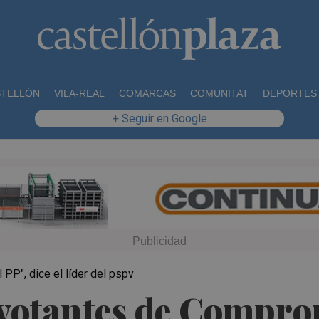
STELLÓN
VILA-REAL
COMARCAS
COMUNITAT
DEPORTES
+ Seguir en Google
 PP", dice el líder del pspv
 votantes de Compro