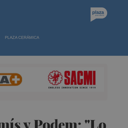
PLAZA CERÁMICA
mís y Podem: "Lo