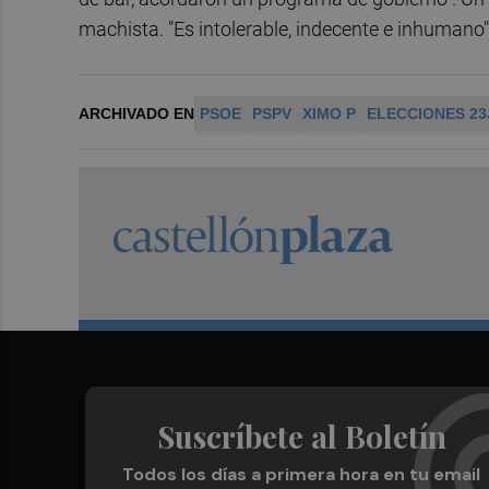
machista. "Es intolerable, indecente e inhumano",
ARCHIVADO EN
PSOE
PSPV
XIMO P
ELECCIONES 23
Suscríbete al Boletín
Todos los días a primera hora en tu email