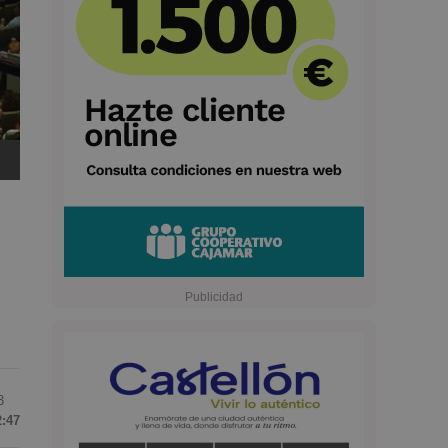
3
2:47