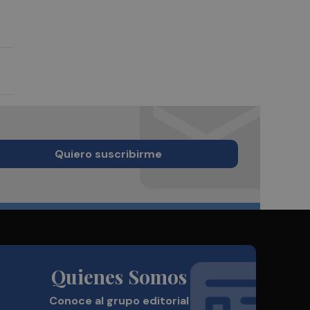
Quiero suscribirme
Quienes Somos
Conoce al grupo editorial