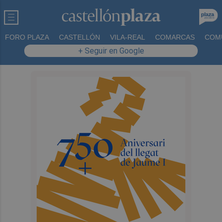
FORO PLAZA
CASTELLÓN
VILA-REAL
COMARCAS
COM
+ Seguir en Google