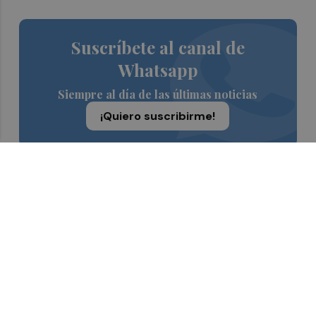
Suscríbete al canal de
Whatsapp
Siempre al día de las últimas noticias
¡Quiero suscribirme!