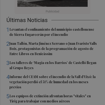
Últimas Noticias
1
Levantan el confinamiento del municipio castellonense
de Sierra Engarcerán por el incendio
2
Juan Tallón, Marta Jiménez Serrano o Juan Evaristo Valls
Boix, protagonistas de la programación de agosto de
Entre Libros en Benicàssim
3
Los talleres de ‘Magia en los Barrios’ de Castelló llegan
al Grupo Reyes
4
Informe del CEAM sobre el incendio de la Vall d'Uixó: la
vegetación perdió el 51% de humedad en los meses
previos
5
Los equipos de extinción afrontan horas "vitales" en
Tírig para trabajar con medios aéreos