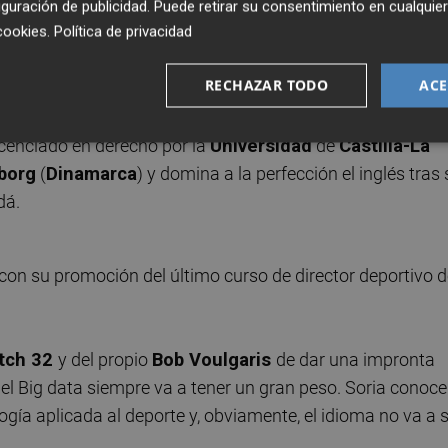
guración de publicidad
. Puede retirar su consentimiento en cualqu
romoción
cookies
.
Política de privacidad
Deportiva del CD Castellón forma parte de la última
RECHAZAR TODO
ACE
 que concluyó hace apenas unos meses y en la que
utbolista albinegro y colaborador de
Castellón Plaza
en el
icenciado en derecho por la
Universidad
de
Castilla-La
borg
(
Dinamarca
) y domina a la perfección el inglés tras
dá.
itch 32
y del propio
Bob Voulgaris
de dar una impronta
 el Big data siempre va a tener un gran peso. Soria conoce
gía aplicada al deporte y, obviamente, el idioma no va a 