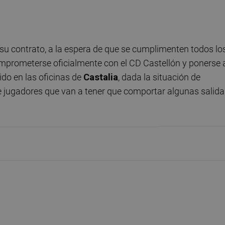
 su contrato, a la espera de que se cumplimenten todos lo
omprometerse oficialmente con el CD Castellón y ponerse 
do en las oficinas de
Castalia
, dada la situación de
 de jugadores que van a tener que comportar algunas salid