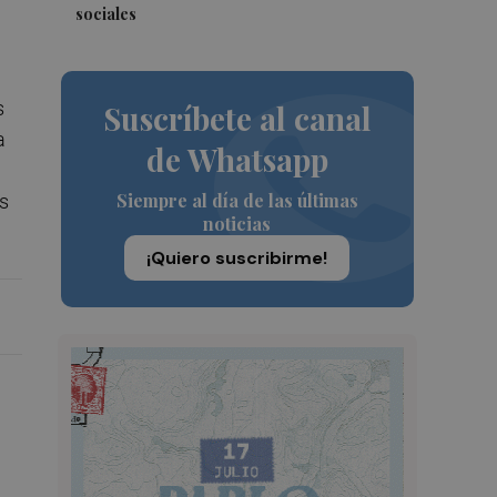
sociales
s
Suscríbete al canal
a
de Whatsapp
Siempre al día de las últimas
as
noticias
¡Quiero suscribirme!