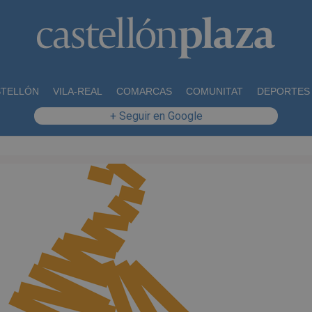
STELLÓN
VILA-REAL
COMARCAS
COMUNITAT
DEPORTES
+ Seguir en Google