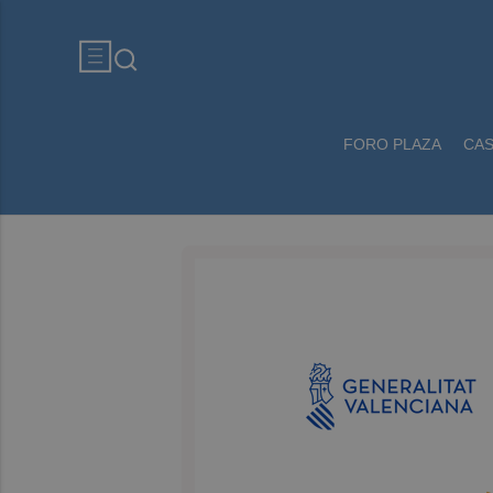
FORO PLAZA
CA