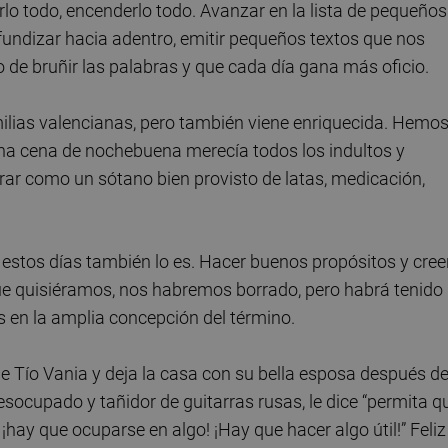
rlo todo, encenderlo todo. Avanzar en la lista de pequeños
rofundizar hacia adentro, emitir pequeños textos que nos
 de bruñir las palabras y que cada día gana más oficio.
ilias valencianas, pero también viene enriquecida. Hemo
na cena de nochebuena merecía todos los indultos y
rar como un sótano bien provisto de latas, medicación,
n estos días también lo es. Hacer buenos propósitos y cree
que quisiéramos, nos habremos borrado, pero habrá tenido
en la amplia concepción del término.
de Tío Vania y deja la casa con su bella esposa después d
esocupado y tañidor de guitarras rusas, le dice “permita q
hay que ocuparse en algo! ¡Hay que hacer algo útil!” Feliz