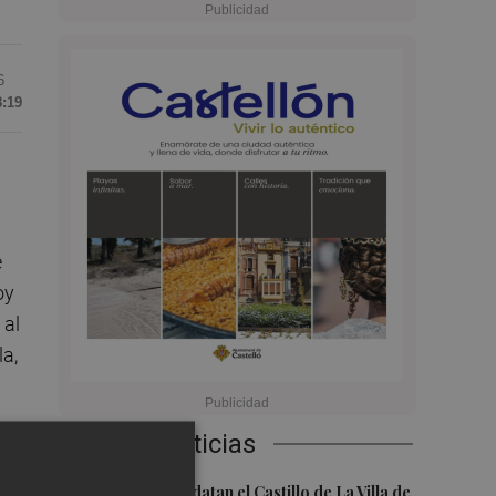
6
8:19
e
oy
 al
la,
Últimas Noticias
1
Investigadores datan el Castillo de La Villa de