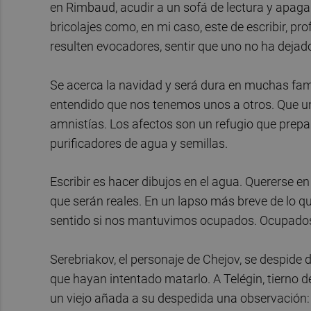
en Rimbaud, acudir a un sofá de lectura y apaga
bricolajes como, en mi caso, este de escribir, p
resulten evocadores, sentir que uno no ha dejado
Se acerca la navidad y será dura en muchas fam
entendido que nos tenemos unos a otros. Que u
amnistías. Los afectos son un refugio que prepa
purificadores de agua y semillas.
Escribir es hacer dibujos en el agua. Quererse e
que serán reales. En un lapso más breve de lo 
sentido si nos mantuvimos ocupados. Ocupados 
Serebriakov, el personaje de Chejov, se despide 
que hayan intentado matarlo. A Telégin, tierno d
un viejo añada a su despedida una observación: ¡