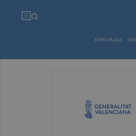
FORO PLAZA
CA