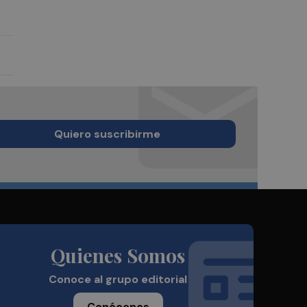
Quiero suscribirme
Quienes Somos
Conoce al grupo editorial
Conócenos