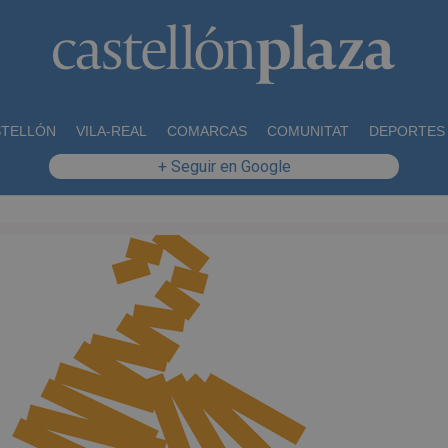
STELLÓN
VILA-REAL
COMARCAS
COMUNITAT
DEPORTES
+ Seguir en Google