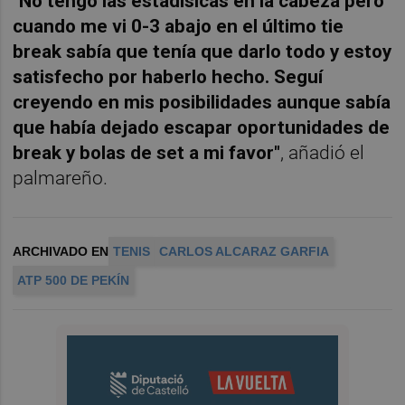
"No tengo las estadísicas en la cabeza pero
cuando me vi 0-3 abajo en el último tie
break sabía que tenía que darlo todo y estoy
satisfecho por haberlo hecho. Seguí
creyendo en mis posibilidades aunque sabía
que había dejado escapar oportunidades de
break y bolas de set a mi favor"
, añadió el
palmareño.
ARCHIVADO EN
TENIS
CARLOS ALCARAZ GARFIA
ATP 500 DE PEKÍN