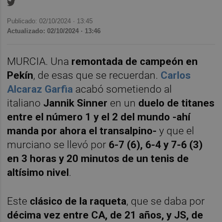
Publicado: 02/10/2024 ·
13:45
Actualizado: 02/10/2024 · 13:46
MURCIA. Una
remontada de campeón en
Pekín
, de esas que se recuerdan.
Carlos
Alcaraz Garfia
acabó sometiendo al
italiano
Jannik Sinner
en un
duelo de titanes
entre el número 1 y el 2 del mundo -ahí
manda por ahora el transalpino-
y que el
murciano se llevó por
6-7 (6), 6-4 y 7-6 (3)
en 3 horas y 20 minutos de un tenis de
altísimo nivel
.
Este
clásico de la raqueta
, que se daba por
décima vez entre CA, de 21 años, y JS, de