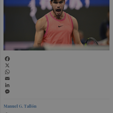
Facebook
X
WhatsApp
Email
LinkedIn
Messenger
Manuel G. Tallón