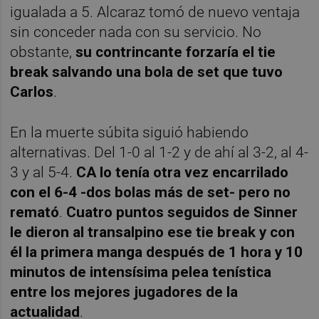
igualada a 5. Alcaraz tomó de nuevo ventaja
sin conceder nada con su servicio. No
obstante,
su contrincante forzaría el tie
break salvando una bola de set que tuvo
Carlos
.
En la muerte súbita siguió habiendo
alternativas. Del 1-0 al 1-2 y de ahí al 3-2, al 4-
3 y al 5-4.
CA lo tenía otra vez encarrilado
con el 6-4 -dos bolas más de set- pero no
remató
.
Cuatro puntos seguidos de Sinner
le dieron al transalpino ese tie break y con
él la primera manga después de 1 hora y 10
minutos de intensísima pelea tenística
entre los mejores jugadores de la
actualidad
.