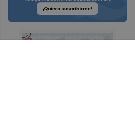
¡Quiero suscribirme!