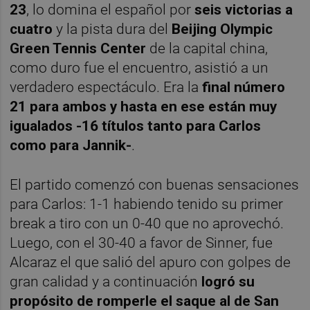
23
, lo domina el español por
seis victorias a
cuatro
y la pista dura del
Beijing Olympic
Green Tennis Center
de la capital china,
como duro fue el encuentro, asistió a un
verdadero espectáculo. Era la
final número
21 para ambos y hasta en ese están muy
igualados -16 títulos tanto para Carlos
como para Jannik-
.
El partido comenzó con buenas sensaciones
para Carlos: 1-1 habiendo tenido su primer
break a tiro con un 0-40 que no aprovechó.
Luego, con el 30-40 a favor de Sinner, fue
Alcaraz el que salió del apuro con golpes de
gran calidad y a continuación
logró su
propósito de romperle el saque al de San