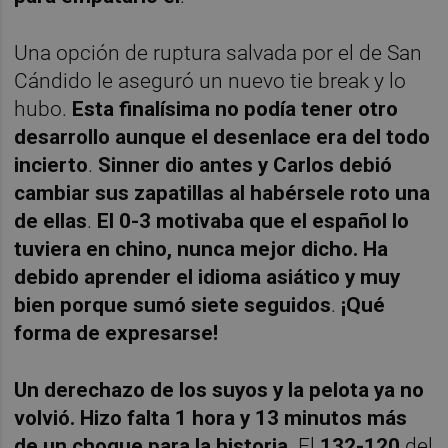
Una opción de ruptura salvada por el de San
Cándido le aseguró un nuevo tie break y lo
hubo.
Esta finalísima no podía tener otro
desarrollo aunque el desenlace era del todo
incierto
.
Sinner dio antes y Carlos debió
cambiar sus zapatillas al habérsele roto una
de ellas
.
El 0-3 motivaba que el español lo
tuviera en chino, nunca mejor dicho. Ha
debido aprender el idioma asiático y muy
bien porque sumó siete seguidos
.
¡Qué
forma de expresarse!
Un derechazo de los suyos y la pelota ya no
volvió. Hizo falta 1 hora y 13 minutos más
de un choque para la historia
. El
132-120
del