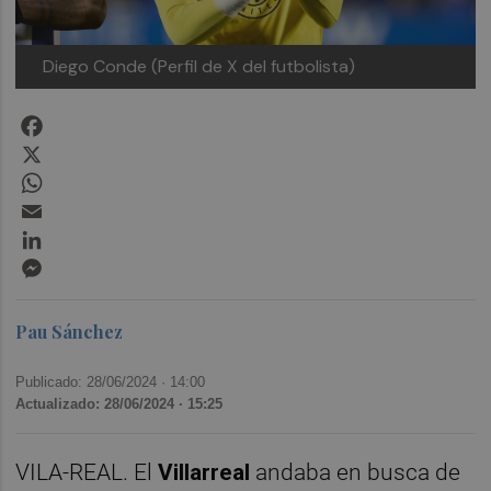
Diego Conde (Perfil de X del futbolista)
Facebook
X
WhatsApp
Email
LinkedIn
Messenger
Pau Sánchez
Publicado: 28/06/2024 ·
14:00
Actualizado: 28/06/2024 · 15:25
VILA-REAL. El
Villarreal
andaba en busca de