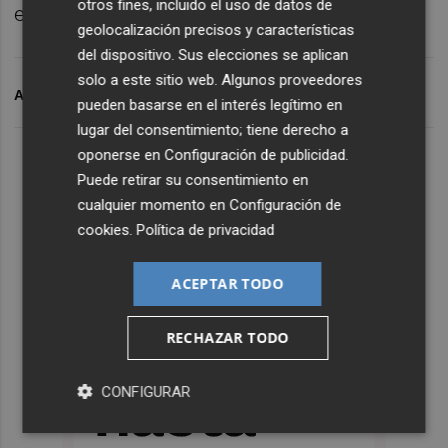
otros fines, incluido el uso de datos de
europeas.
geolocalización precisos y características
del dispositivo. Sus elecciones se aplican
solo a este sitio web. Algunos proveedores
ARCHIVADO EN
VILLARREAL CF
LALIGA
pueden basarse en el interés legítimo en
lugar del consentimiento; tiene derecho a
oponerse en
Configuración de publicidad
.
Puede retirar su consentimiento en
cualquier momento en
Configuración de
cookies
.
Política de privacidad
ACEPTAR TODO
RECHAZAR TODO
CONFIGURAR