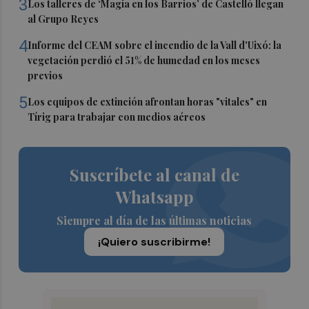
3
Los talleres de ‘Magia en los Barrios’ de Castelló llegan
al Grupo Reyes
4
Informe del CEAM sobre el incendio de la Vall d'Uixó: la
vegetación perdió el 51% de humedad en los meses
previos
5
Los equipos de extinción afrontan horas "vitales" en
Tírig para trabajar con medios aéreos
Suscríbete al canal de
Whatsapp
Siempre al día de las últimas noticias
¡Quiero suscribirme!