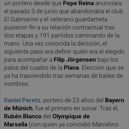
un portero desde que
Pepe Reina
anunciara
el pasado 3 de junio que abandonaba el club.
El
Submarino
y el veterano guardameta
pusieron fin a su relación contractual tras
dos etapas y 191 partidos caminando de la
mano. Una vez conocida la decisión, el
siguiente paso era definir quién era el elegido
para acompañar a
Filip Jörgensen
bajo los
palos del cuadro de la
Plana
. Elección que se
ya ha trascendido tras semanas de bailes de
nombres.
Daniel Peretz
, portero de 23 años del
Bayern
de Múnich
, fue el primero en sonar. Tras él,
Rubén Blanco
del
Olympique de
Marsella
(con quien ya coincidió Marcelino