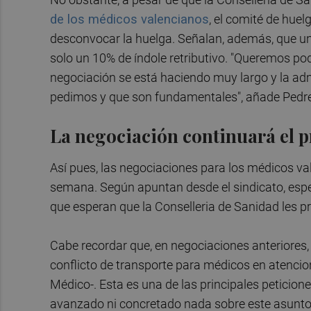
de los médicos valencianos
, el comité de hue
desconvocar la huelga. Señalan, además, que un 
solo un 10% de índole retributivo. "Queremos pod
negociación se está haciendo muy largo y la adm
pedimos y que son fundamentales", añade Pedre
La negociación continuará el 
Así pues, las negociaciones para los médicos v
semana. Según apuntan desde el sindicato, espe
que esperan que la Conselleria de Sanidad les 
Cabe recordar que, en negociaciones anteriores,
conflicto de transporte para médicos en atencion
Médico-. Esta es una de las principales peticio
avanzado ni concretado nada sobre este asunto