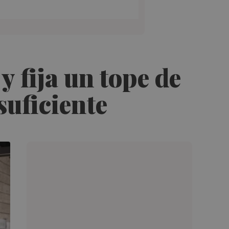
 fija un tope de
suficiente