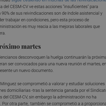
lga del CESM-CV ve estas acciones "insuficientes" para
90% de sus reivindicaciones son de índole asistencial y
er trabajar en condiciones, pero esta proceso de
inistración es muy reacia a las mejoras laborales que
ra.
próximo martes
alencianos desconvoquen la huelga continuarán la próxim
ran ser convocados para una nueva reunión el martes, en
presente un nuevo documento.
 Mínguez se comprometió a valorar y estudiar soluciones 
es domiciliarias -tras la sentencia ganada por el Sindica
nes del CESM-CV, sin embargo la administración no ha
. Por otra parte, también se comprometió a a proporcion