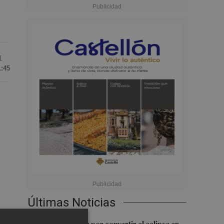
1
1:45
Últimas Noticias
ió