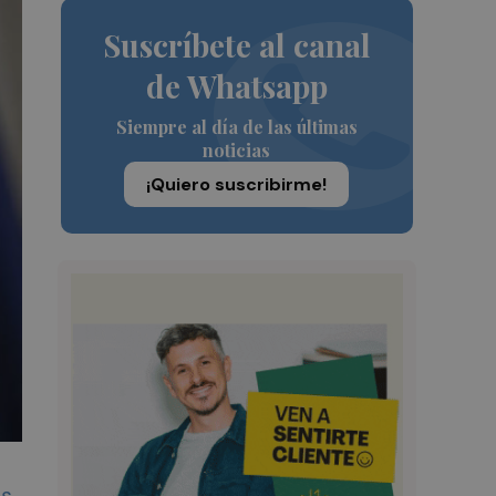
Suscríbete al canal
de Whatsapp
Siempre al día de las últimas
noticias
¡Quiero suscribirme!
es