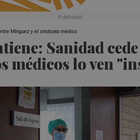
ntre Mínguez y el sindicato médico
tiene: Sanidad cede y
s médicos lo ven "in