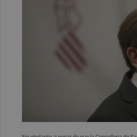
No obstante, a pesar de que la Conselleria de S