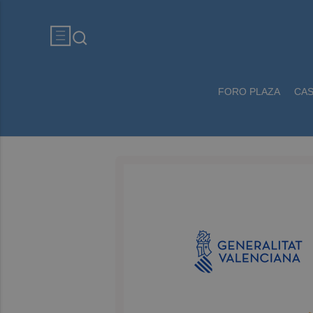
FORO PLAZA
CA