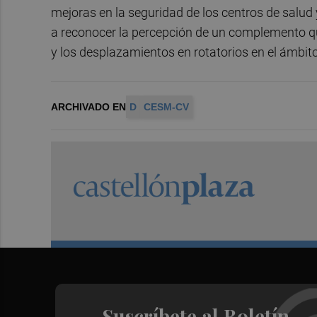
mejoras en la seguridad de los centros de salud 
a reconocer la percepción de un complemento q
y los desplazamientos en rotatorios en el ámbit
ARCHIVADO EN
D
CESM-CV
Suscríbete al Boletín