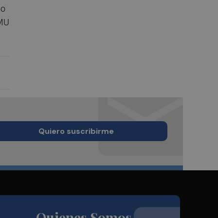
mo
AMU
Quiero suscribirme
Quienes Somos