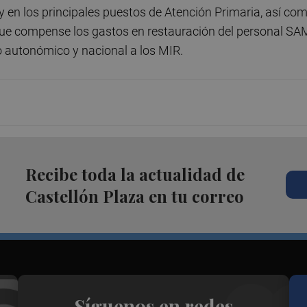
y en los principales puestos de Atención Primaria, así co
ue compense los gastos en restauración del personal S
o autonómico y nacional a los MIR.
Recibe toda la actualidad de
Castellón Plaza en tu correo
Síguenos en redes