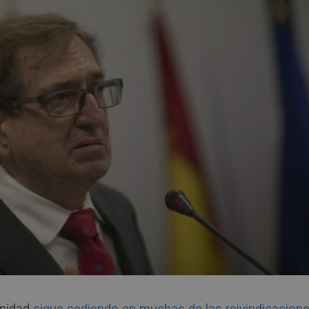
anidad
sigue cediendo en muchas de las reivindicacion