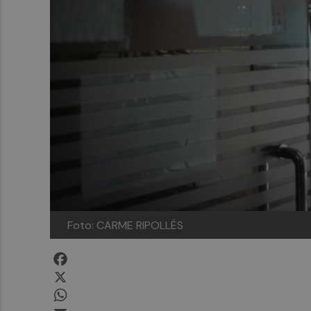
Foto: CARME RIPOLLÉS
Facebook
X
WhatsApp
Email