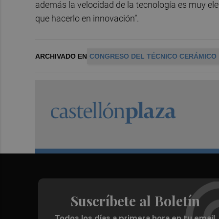
además la velocidad de la tecnología es muy el
que hacerlo en innovación”.
ARCHIVADO EN
CONGRESO DEL TÉCNICO CERÁMICO
Suscríbete al Boletín
Todos los días a primera hora en tu email