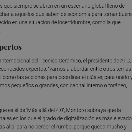
s que siempre se abren en un escenario global lleno de
cuchar a aquellos que saben de economía para tomar buen
ecido en una situación de incertidumbre, como la que
.
pertos
Internacional del Técnico Cerámico, el presidente de ATC,
conocidos expertos, “vamos a abordar entre otros temas 
sí como las acciones para coordinar el clúster, para unirlo 
amos pequeños o grandes, con capital interno o foráneo,
 que es el de ‘Más allá del 4.0’, Montoro subraya que la
nales en los que el grado de digitalización es más elevado
 allá, para no perder el rumbo, porque queda mucho y