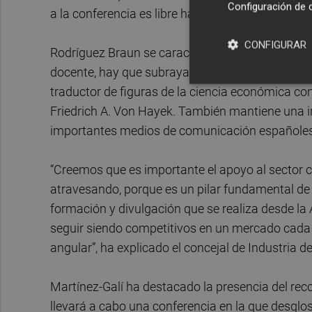
Configuración de 
a la conferencia es libre hasta completar aforo.
CONFIGURAR
Rodríguez Braun se caracteriza por aunar el rig
docente, hay que subrayar que este economista h
traductor de figuras de la ciencia económica 
Friedrich A. Von Hayek. También mantiene una 
importantes medios de comunicación españoles
“Creemos que es importante el apoyo al sector
atravesando, porque es un pilar fundamental de l
formación y divulgación que se realiza desde 
seguir siendo competitivos en un mercado cada 
angular”, ha explicado el concejal de Industria d
Martínez-Galí ha destacado la presencia del re
llevará a cabo una conferencia en la que desglos