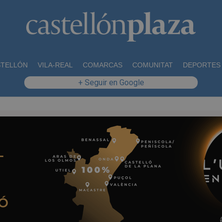
STELLÓN
VILA-REAL
COMARCAS
COMUNITAT
DEPORTES
+ Seguir en Google