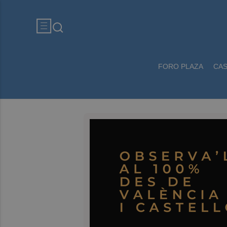
FORO PLAZA
CA