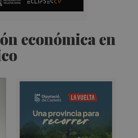
ión económica en
ico