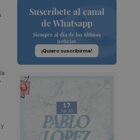
Suscríbete al canal
a
de Whatsapp
Siempre al día de las últimas
noticias
¡Quiero suscribirme!
la
y
 y