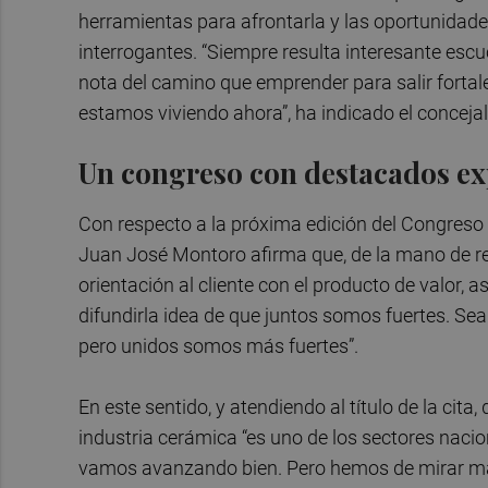
herramientas para afrontarla y las oportunidade
interrogantes. “Siempre resulta interesante es
nota del camino que emprender para salir fortal
estamos viviendo ahora”, ha indicado el concejal
Un congreso con destacados ex
Con respecto a la próxima edición del Congreso 
Juan José Montoro afirma que, de la mano de re
orientación al cliente con el producto de valor, a
difundirla idea de que juntos somos fuertes. Se
pero unidos somos más fuertes”.
En este sentido, y atendiendo al título de la cita,
industria cerámica “es uno de los sectores nacio
vamos avanzando bien. Pero hemos de mirar más