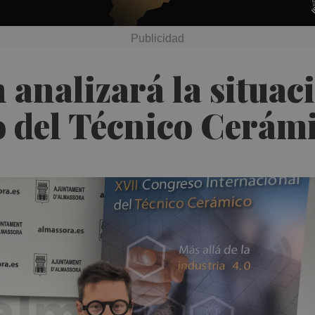
 analizará la situac
o del Técnico Cerám