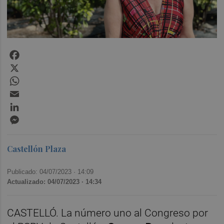
Facebook
X
WhatsApp
Email
LinkedIn
Messenger
Castellón Plaza
Publicado: 04/07/2023 ·
14:09
Actualizado: 04/07/2023 · 14:34
CASTELLÓ. La número uno al Congreso por