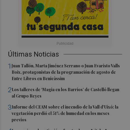
Últimas Noticias
1
Juan Tallón, Marta Jiménez Serrano o Juan Evaristo Valls
Boix, protagonistas de la programación de agosto de
Entre Libros en Benicàssim
2
Los talleres de ‘Magia en los Barrios’ de Castelló llegan
al Grupo Reyes
3
Informe del CEAM sobre el incendio de la Vall d'Uixó: la
vegetación perdió el 51% de humedad en los meses
previos